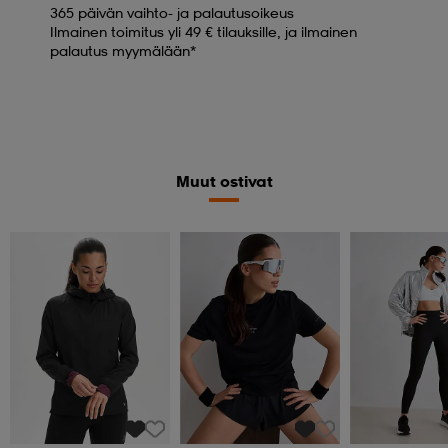
365 päivän vaihto- ja palautusoikeus
Ilmainen toimitus yli 49 € tilauksille, ja ilmainen
palautus myymälään*
Muut ostivat