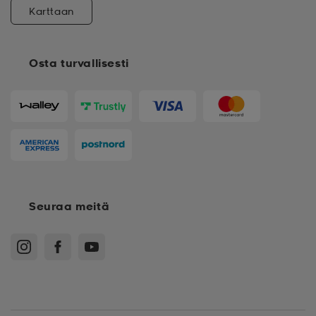
Karttaan
Osta turvallisesti
Seuraa meitä