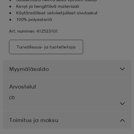
Kevyt ja hengittävä materiaali
Käytännölliset vetoketjulliset sivutaskut
100% polyesteriä
Art. nummer: 412523101
Turvallisuus- ja tuotetietoja
Myymäläsaldo
Arvostelut
(2)
Toimitus ja maksu