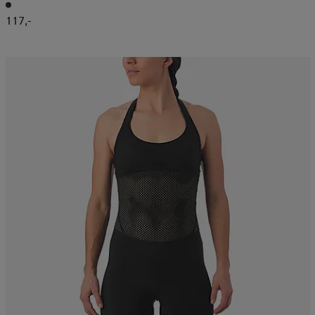
117,-