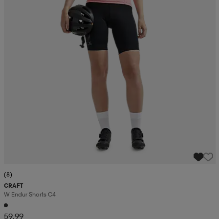
(8)
CRAFT
W Endur Shorts C4
59,99