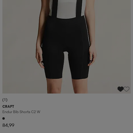
(1)
CRAFT
Endur Bib Shorts C2 W
84,99