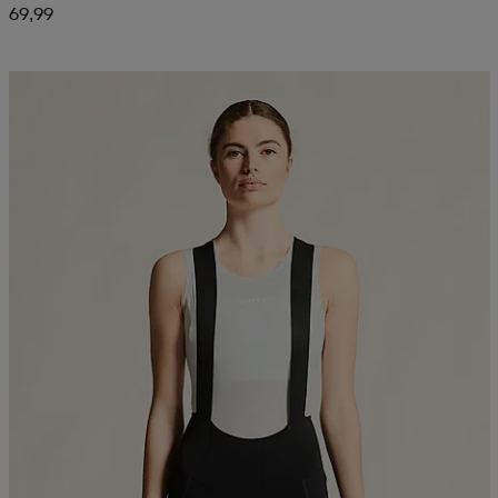
69,99