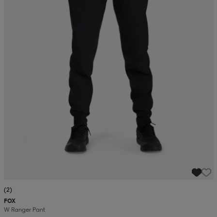
(2)
FOX
W Ranger Pant