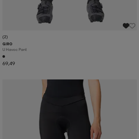
(2)
GIRO
U Havoc Pant
69,49