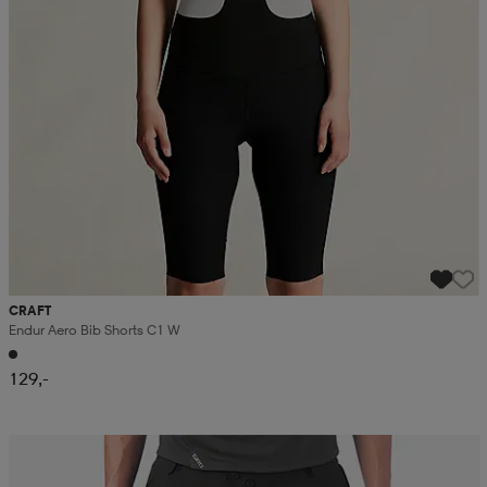
CRAFT
Endur Aero Bib Shorts C1 W
129,-