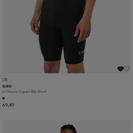
(3)
GIRO
U Chrono Expert Bib Short
69,49