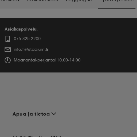
Asiakaspalvelu:
075 325 2200
info.fi@stadium.fi
Maanantai-perjantai 10.00-14.00
Apua ja tietoa