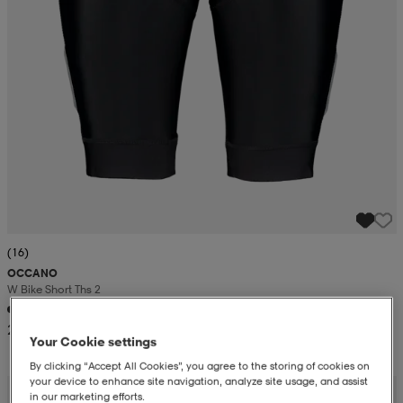
(16)
OCCANO
W Bike Short Ths 2
26,99
Your Cookie settings
By clicking “Accept All Cookies”, you agree to the storing of cookies on
your device to enhance site navigation, analyze site usage, and assist
in our marketing efforts.