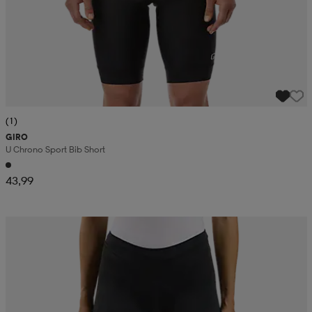
(1)
GIRO
U Chrono Sport Bib Short
43,99