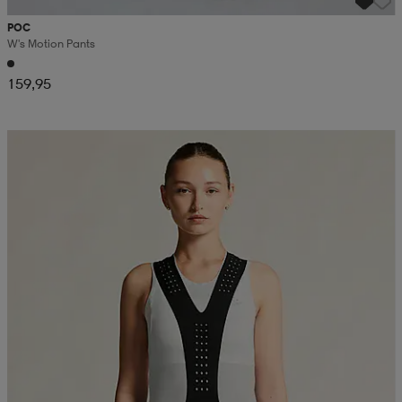
POC
W's Motion Pants
159,95