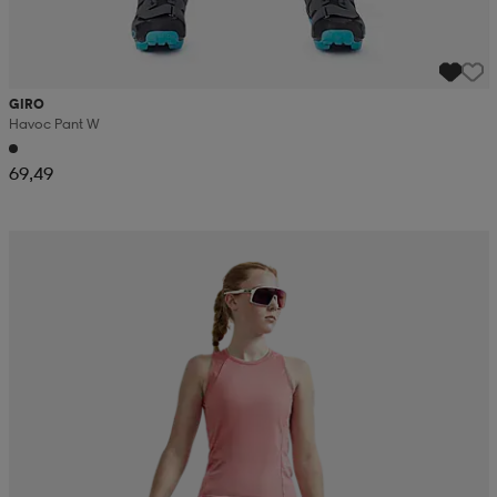
GIRO
Havoc Pant W
69,49