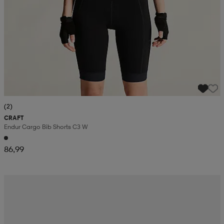
(2)
CRAFT
Endur Cargo Bib Shorts C3 W
86,99