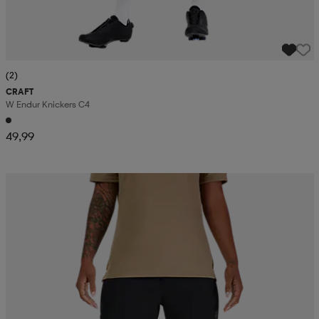
(2)
CRAFT
W Endur Knickers C4
49,99