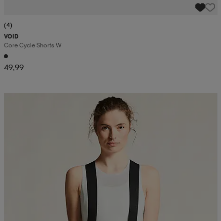
(4)
VOID
Core Cycle Shorts W
49,99