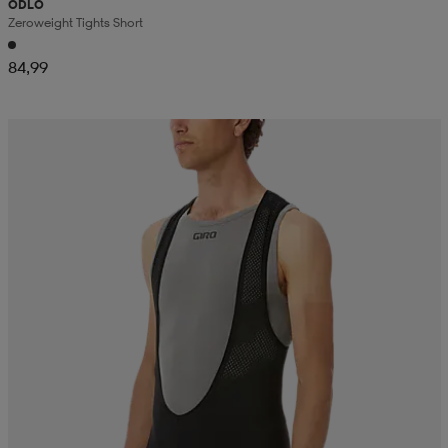
ODLO
Zeroweight Tights Short
84,99