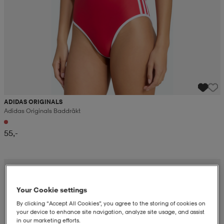
ADIDAS ORIGINALS
Adidas Originals Baddräkt
55,-
Your Cookie settings
By clicking “Accept All Cookies”, you agree to the storing of cookies on
your device to enhance site navigation, analyze site usage, and assist
in our marketing efforts.