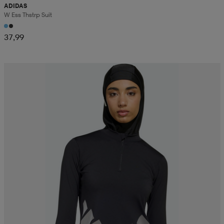
ADIDAS
W Ess Thstrp Suit
37,99