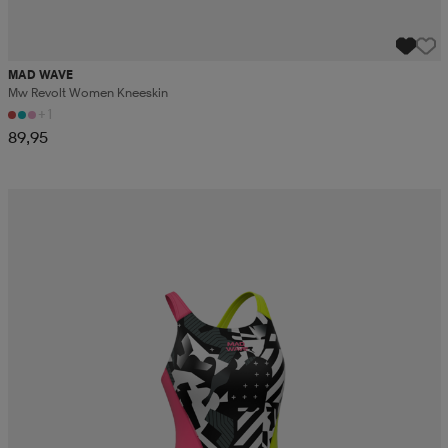
MAD WAVE
Mw Revolt Women Kneeskin
+1
89,95