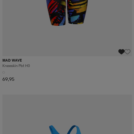
MAD WAVE
Kneeskin Pbt H0
69,95