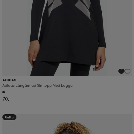
ADIDAS
Adidas Långärmad Simtopp Med Logga
70,-
Uutta