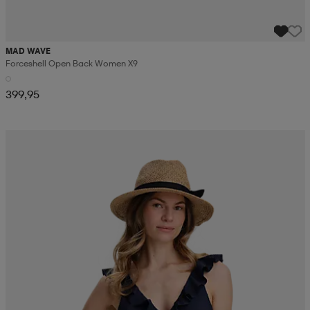
MAD WAVE
Forceshell Open Back Women X9
399,95