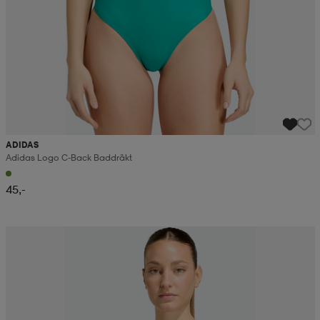
ADIDAS
Adidas Logo C-Back Baddräkt
45,-