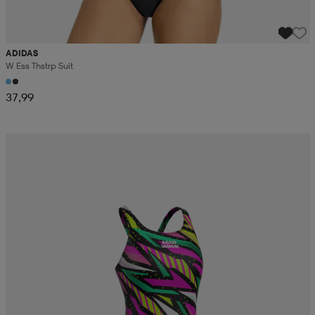
ADIDAS
W Ess Thstrp Suit
37,99