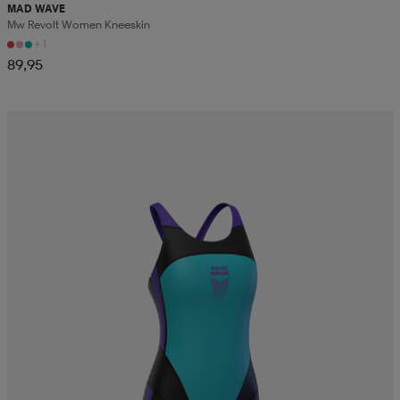
MAD WAVE
Mw Revolt Women Kneeskin
+1
89,95