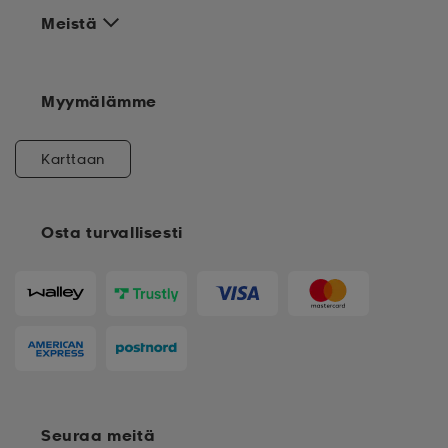
Meistä
Myymälämme
Karttaan
Osta turvallisesti
Seuraa meitä