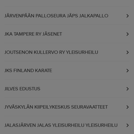
JÄRVENPÄÄN PALLOSEURA JÄPS JALKAPALLO
JKA TAMPERE RY JÄSENET
JOUTSENON KULLERVO RY YLEISURHEILU
JKS FINLAND KARATE
JILVES EDUSTUS
JYVÄSKYLÄN KIIPEILYKESKUS SEURAVAATTEET
JALASJÄRVEN JALAS YLEISURHEILU YLEISURHEILU