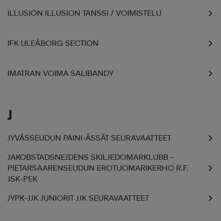
ILLUSION ILLUSION TANSSI / VOIMISTELU
IFK ULEÅBORG SECTION
IMATRAN VOIMA SALIBANDY
J
JYVÄSSEUDUN PAINI-ÄSSÄT SEURAVAATTEET
JAKOBSTADSNEJDENS SKILJEDOMARKLUBB –
PIETARSAARENSEUDUN EROTUOMARIKERHO R.F.
JSK-PEK
JYPK-JJK JUNIORIT JJK SEURAVAATTEET