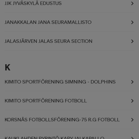
JJK JYVÄSKYLÄ EDUSTUS
JANAKKALAN JANA SEURAMALLISTO
JALASJÄRVEN JALAS SEURA SECTION
K
KIMITO SPORTFÖRENING SIMNING - DOLPHINS
KIMITO SPORTFÖRENING FOTBOLL
KORSNÄS FOTBOLLSFÖRENING-75 R.G FOTBOLL
KAUKLAHDEN PYRINTÖ KAPY JALKAPALLO