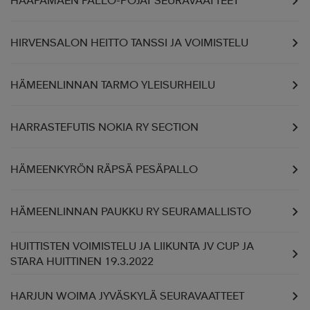
HAAPAMÄEN PALLO-POJAT SEURAVAATTEET
HIRVENSALON HEITTO TANSSI JA VOIMISTELU
HÄMEENLINNAN TARMO YLEISURHEILU
HARRASTEFUTIS NOKIA RY SECTION
HÄMEENKYRÖN RÄPSÄ PESÄPALLO
HÄMEENLINNAN PAUKKU RY SEURAMALLISTO
HUITTISTEN VOIMISTELU JA LIIKUNTA JV CUP JA
STARA HUITTINEN 19.3.2022
HARJUN WOIMA JYVÄSKYLÄ SEURAVAATTEET