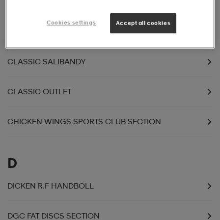
Cookies settings
Accept all cookies
C
CLASSIC SALIBANDY
CLASSIC OUTLET
CHICKEN WINGS SPORTS CLUB SECTION
D
DICKEN R.F HANDBOLL
DGC FAT DISCS SECTION