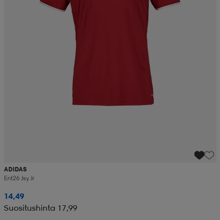
ADIDAS
Ent26 Jsy Jr
14,49
Suositushinta 17,99