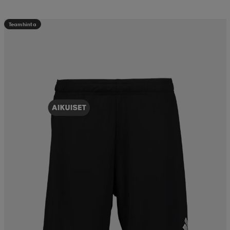
Teamhinta