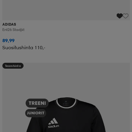
ADIDAS
Ent26 Stadjkt
89,99
Suositushinta 110,-
Teamhinta