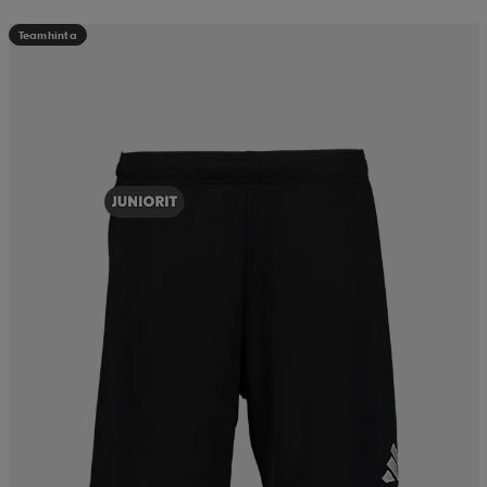
Teamhinta