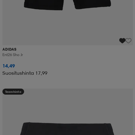
ADIDAS
Ent26 Sho Jr
14,49
Suositushinta 17,99
Teamhinta