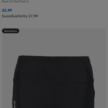
Rush 2.0 Hot Pant Jr
22,49
Suositushinta 27,99
Teamhinta