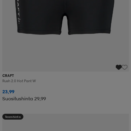
CRAFT
Rush 2.0 Hot Pant W
23,99
Suositushinta 29,99
Teamhinta