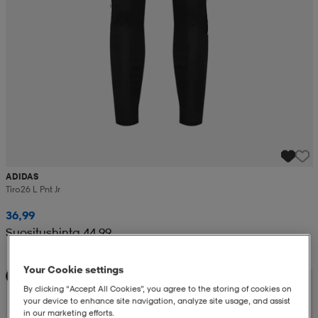
ADIDAS
Tiro26 L Pnt Jr
36,99
Suositushinta 44,99
Your Cookie settings
Teamhinta
By clicking “Accept All Cookies”, you agree to the storing of cookies on
your device to enhance site navigation, analyze site usage, and assist
in our marketing efforts.