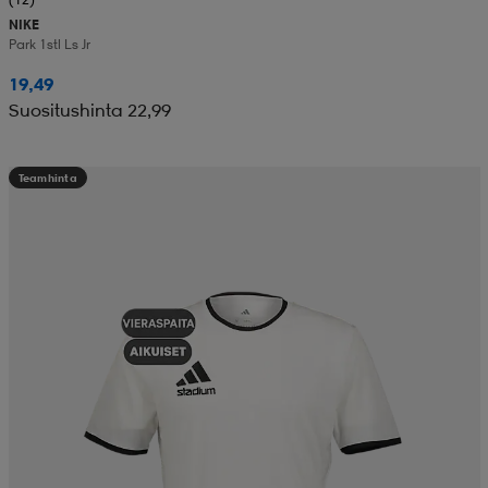
NIKE
Park 1stl Ls Jr
19,49
Suositushinta 22,99
Teamhinta