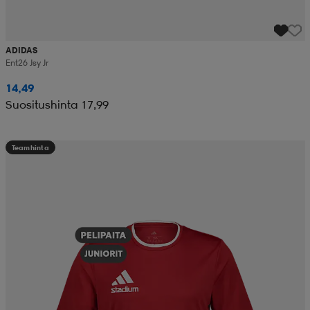
ADIDAS
Ent26 Jsy Jr
14,49
Suositushinta 17,99
Teamhinta