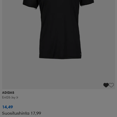
ADIDAS
Ent26 Jsy Jr
14,49
Suositushinta 17,99