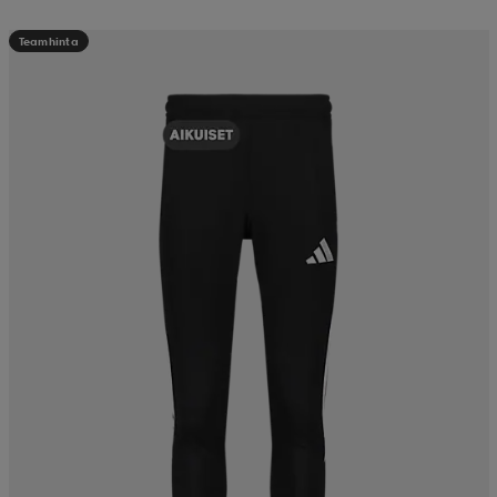
Teamhinta