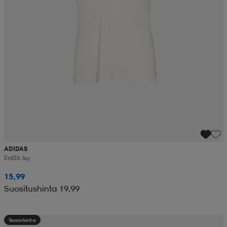
ADIDAS
Ent26 Jsy
15,99
Suositushinta 19,99
Teamhinta