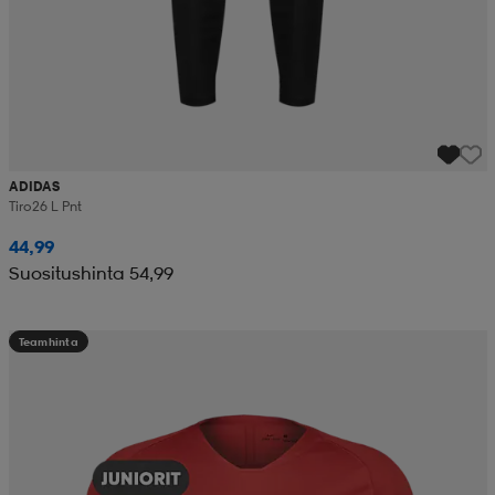
ADIDAS
Tiro26 L Pnt
44,99
Suositushinta 54,99
Teamhinta