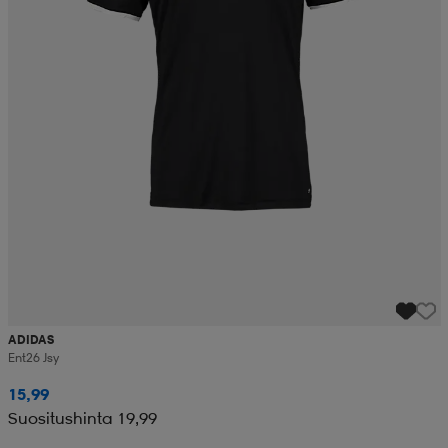
ADIDAS
Ent26 Jsy
15,99
Suositushinta 19,99