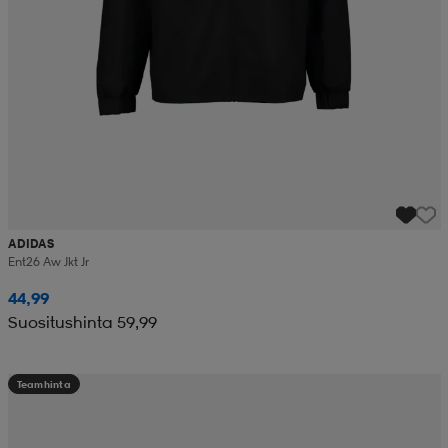
ADIDAS
Ent26 Aw Jkt Jr
44,99
Suositushinta 59,99
Teamhinta