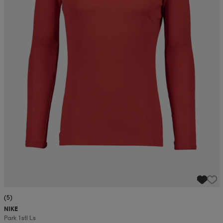
(5)
NIKE
Park 1stl Ls