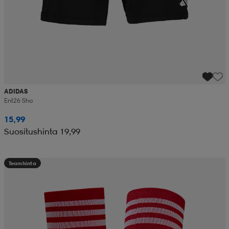
ADIDAS
Ent26 Sho
15,99
Suositushinta 19,99
Teamhinta