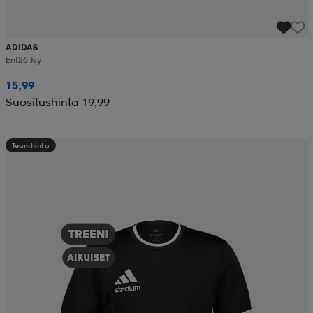
ADIDAS
Ent26 Jsy
15,99
Suositushinta 19,99
Teamhinta