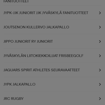
FANITUOTTEET
JYPK-JJK JUNIORIT JJK JYVÄSKYLÄ FANITUOTTEET
JOUTSENON KULLERVO JALKAPALLO
JIPPO JUNIORIT RY JUNIORIT
JYVÄSKYLÄN LIITOKIEKKOILIJAT FRISBEEGOLF
JAGUARS SPIRIT ATHLETES SEURAVAATTEET
JYPK JALKAPALLO
JRC RUGBY