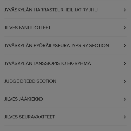
JYVÄSKYLÄN HARRASTEURHEILIJAT RY JHU
JILVES FANITUOTTEET
JYVÄSKYLÄN PYÖRÄILYSEURA JYPS RY SECTION
JYVÄSKYLÄN TANSSIOPISTO EK-RYHMÄ
JUDGE DREDD SECTION
JILVES JÄÄKIEKKO
JILVES SEURAVAATTEET