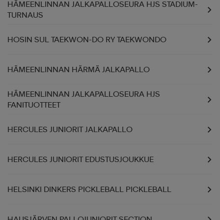
HÄMEENLINNAN JALKAPALLOSEURA HJS STADIUM-
TURNAUS
HOSIN SUL TAEKWON-DO RY TAEKWONDO
HÄMEENLINNAN HÄRMÄ JALKAPALLO
HÄMEENLINNAN JALKAPALLOSEURA HJS
FANITUOTTEET
HERCULES JUNIORIT JALKAPALLO
HERCULES JUNIORIT EDUSTUSJOUKKUE
HELSINKI DINKERS PICKLEBALL PICKLEBALL
HAUSJÄRVEN PALLOJUNIORIT SECTION