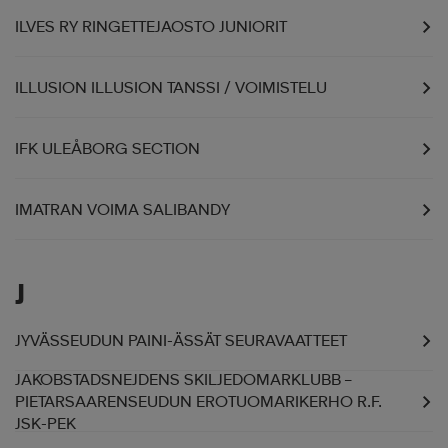
ILVES RY RINGETTEJAOSTO JUNIORIT
ILLUSION ILLUSION TANSSI / VOIMISTELU
IFK ULEÅBORG SECTION
IMATRAN VOIMA SALIBANDY
J
JYVÄSSEUDUN PAINI-ÄSSÄT SEURAVAATTEET
JAKOBSTADSNEJDENS SKILJEDOMARKLUBB –
PIETARSAARENSEUDUN EROTUOMARIKERHO R.F.
JSK-PEK