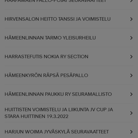
HAAPAMÄEN PALLO-POJAT SEURAVAATTEET
HIRVENSALON HEITTO TANSSI JA VOIMISTELU
HÄMEENLINNAN TARMO YLEISURHEILU
HARRASTEFUTIS NOKIA RY SECTION
HÄMEENKYRÖN RÄPSÄ PESÄPALLO
HÄMEENLINNAN PAUKKU RY SEURAMALLISTO
HUITTISTEN VOIMISTELU JA LIIKUNTA JV CUP JA
STARA HUITTINEN 19.3.2022
HARJUN WOIMA JYVÄSKYLÄ SEURAVAATTEET