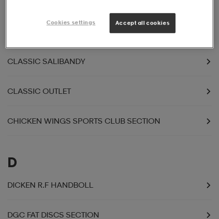
Cookies settings
Accept all cookies
C
CLASSIC SALIBANDY
CLASSIC OUTLET
CHICKEN WINGS SPORTS CLUB SECTION
D
DICKEN R.F HANDBOLL
DGC FAT DISCS SECTION