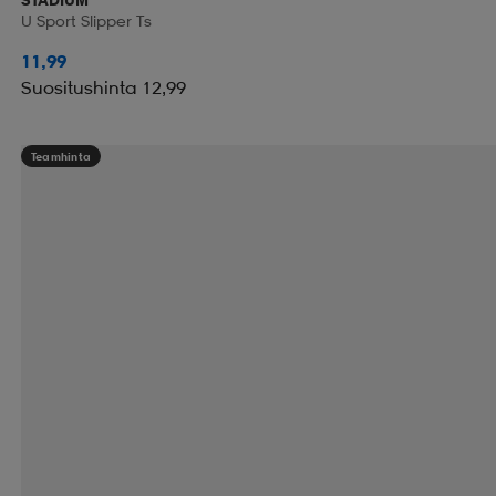
U Sport Slipper Ts
11,99
Suositushinta 12,99
Teamhinta