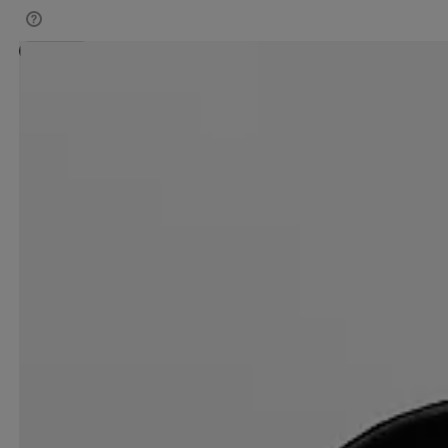
Teamhinta