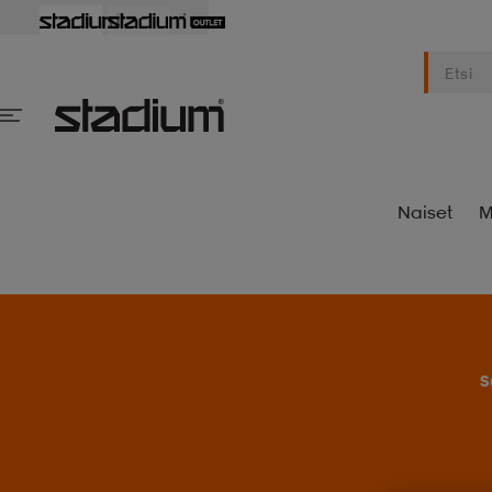
Naiset
M
S