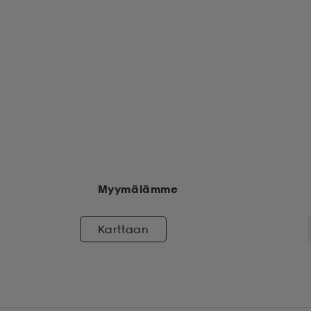
Myymälämme
Karttaan