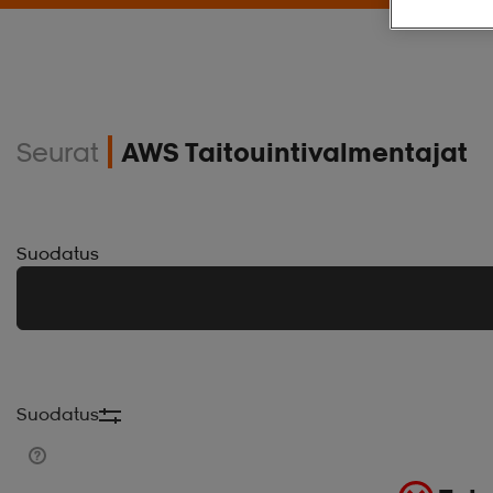
Seurat
AWS Taitouintivalmentajat
Suodatus
Suodatus