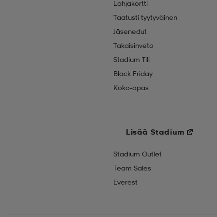
Lahjakortti
Taatusti tyytyväinen
Jäsenedut
Takaisinveto
Stadium Tili
Black Friday
Koko-opas
Lisää Stadium
Stadium Outlet
Team Sales
Everest