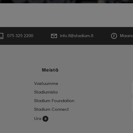
075 325 2200
info.fi@stadium.fi
Maanan
Meistä
Vastuumme
Stadiumista
Stadium Foundation
Stadium Connect
Ura