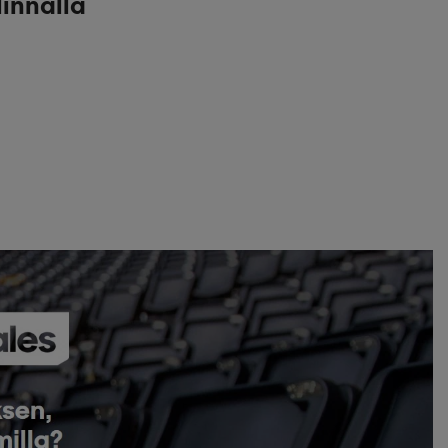
linnalla