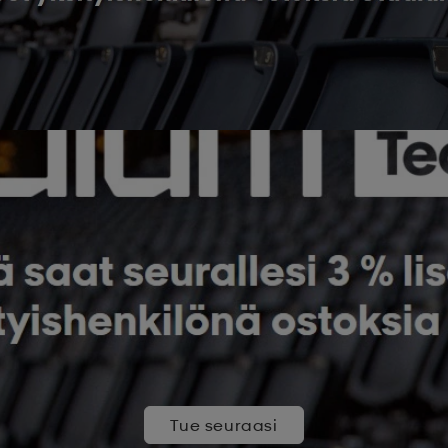
Tue seuraasi