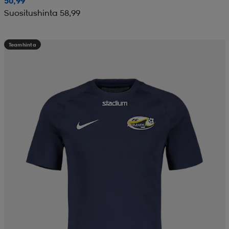
50,99
Suositushinta 58,99
Teamhinta