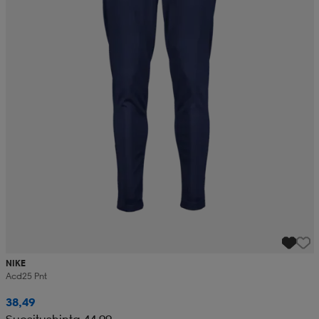
NIKE
Acd25 Pnt
38,49