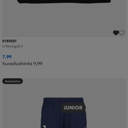
EVEREST
U Neckgait Ii
7,99
Suositushinta 9,99
Teamhinta