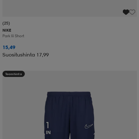
(25)
NIKE
Park Iii Short
15,49
Suositushinta 17,99
Teamhinta