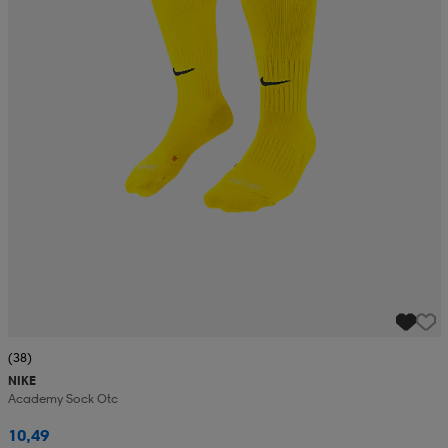
(38)
NIKE
Academy Sock Otc
10,49