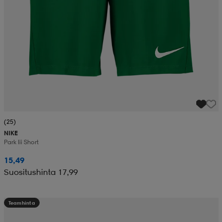
(25)
NIKE
Park Iii Short
15,49
Suositushinta 17,99
Teamhinta