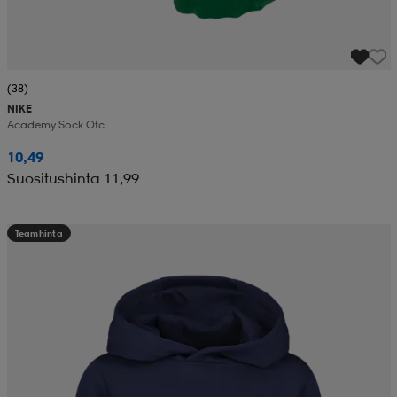
(38)
NIKE
Academy Sock Otc
10,49
Suositushinta 11,99
Teamhinta