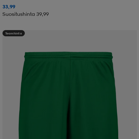
33,99
Suositushinta 39,99
Teamhinta