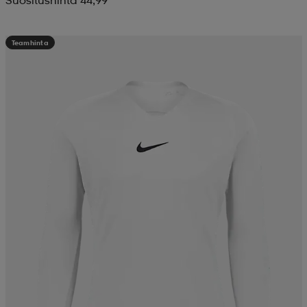
Suositushinta 44,99
Teamhinta