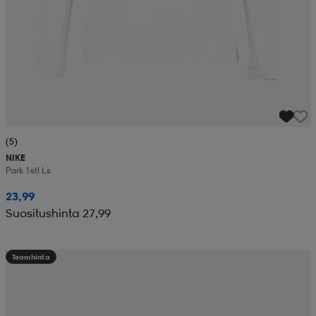
(5)
NIKE
Park 1stl Ls
23,99
Suositushinta 27,99
Teamhinta