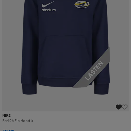
NIKE
Park26 Flc Hood Jr