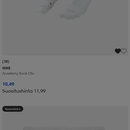
(38)
NIKE
Academy Sock Otc
10,49
Suositushinta 11,99
Teamhinta