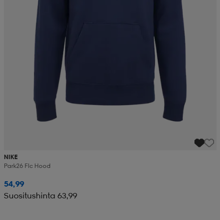
NIKE
Park26 Flc Hood
54,99
Suositushinta 63,99