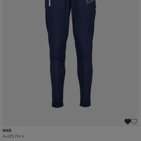
NIKE
Acd25 Pnt Jr