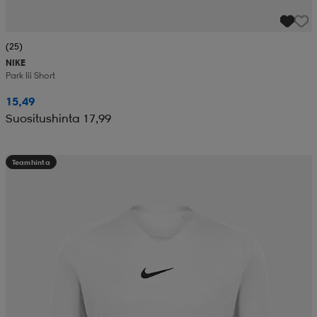
(25)
NIKE
Park Iii Short
15,49
Suositushinta 17,99
Teamhinta