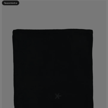
Teamhinta