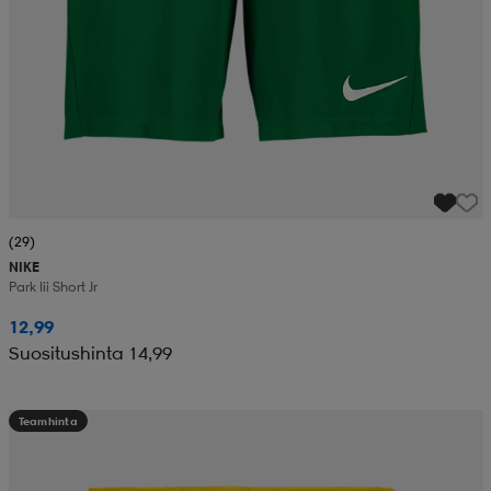
(29)
NIKE
Park Iii Short Jr
12,99
Suositushinta 14,99
Teamhinta