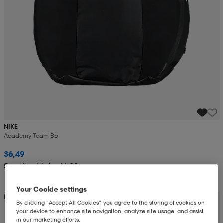
NIKE
Academy Team Bp
36,49
Suositushinta 46,99
Your Cookie settings
Teamhinta
By clicking “Accept All Cookies”, you agree to the storing of cookies on
your device to enhance site navigation, analyze site usage, and assist
in our marketing efforts.