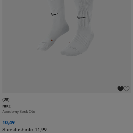
(38)
NIKE
Academy Sock Otc
10,49
Suositushinta 11,99