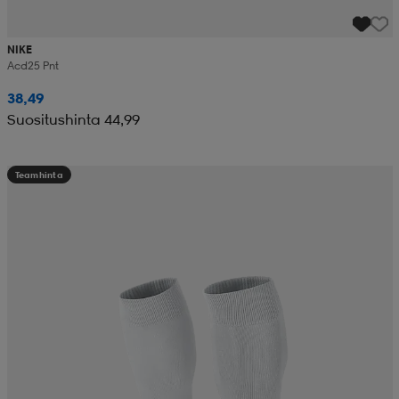
NIKE
Acd25 Pnt
38,49
Suositushinta 44,99
Teamhinta