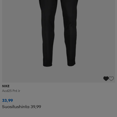
NIKE
Acd25 Pnt Jr
33,99
Suositushinta 39,99