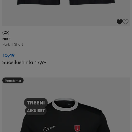
(25)
NIKE
Park Iii Short
15,49
Suositushinta 17,99
Teamhinta