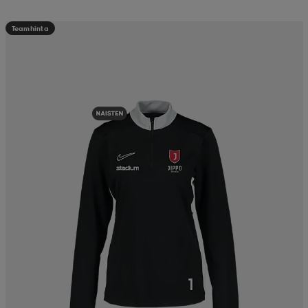
Teamhinta