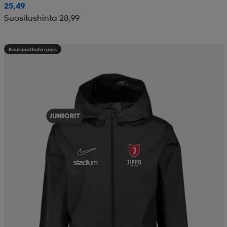
25,49
Suositushinta 28,99
Koulunalkutarjous