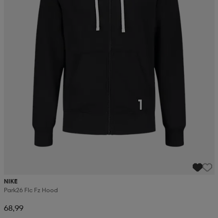
NIKE
Park26 Flc Fz Hood
68,99