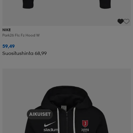
NIKE
Park26 Flc Fz Hood W
59,49
Suositushinta 68,99