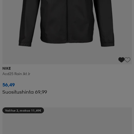
NIKE
Acd25 Rain Jkt Jr
56,49
Suositushinta 69,99
Valitse 2, maksa 11,49€