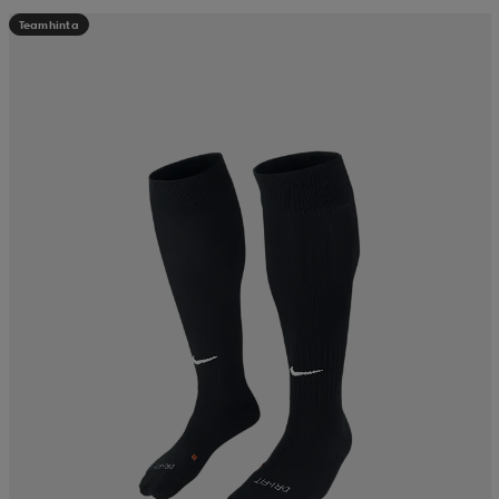
Teamhinta