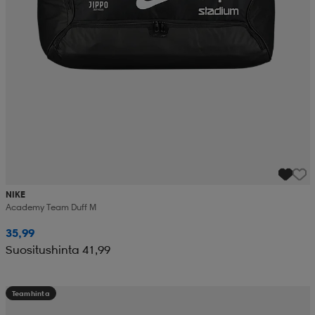
NIKE
Academy Team Duff M
35,99
Suositushinta 41,99
Teamhinta