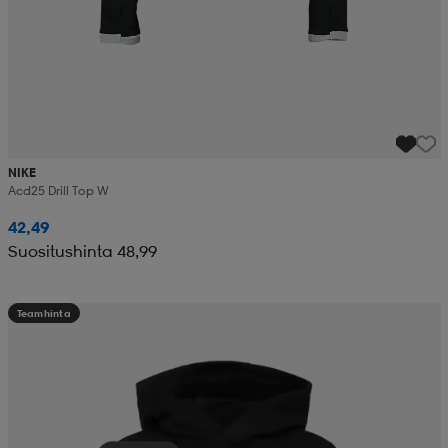
NIKE
Acd25 Drill Top W
42,49
Suositushinta 48,99
Teamhinta