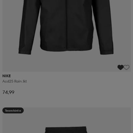
NIKE
Acd25 Rain Jkt
74,99
Teamhinta