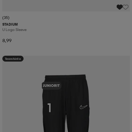
(35)
STADIUM
U Logo Sleeve
8,99
Teamhinta