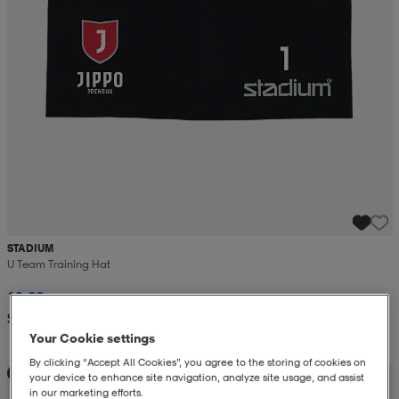
STADIUM
U Team Training Hat
13,99
Suositushinta 15,49
Your Cookie settings
By clicking “Accept All Cookies”, you agree to the storing of cookies on
Teamhinta
your device to enhance site navigation, analyze site usage, and assist
in our marketing efforts.