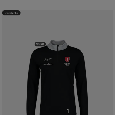
Teamhinta