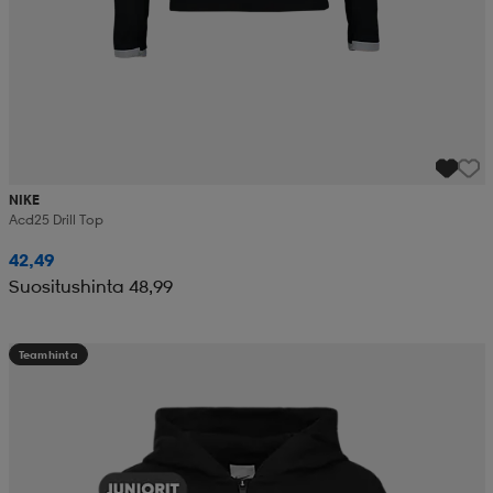
NIKE
Acd25 Drill Top
42,49
Suositushinta 48,99
Teamhinta