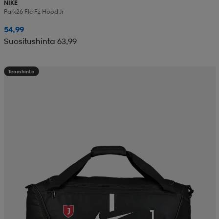
NIKE
Park26 Flc Fz Hood Jr
54,99
Suositushinta 63,99
Teamhinta