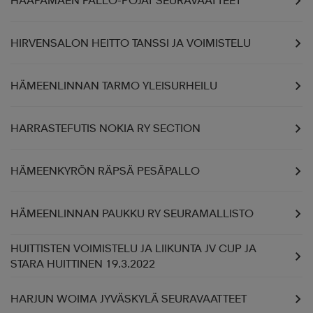
HAAPAMÄEN PALLO-POJAT SEURAVAATTEET
HIRVENSALON HEITTO TANSSI JA VOIMISTELU
HÄMEENLINNAN TARMO YLEISURHEILU
HARRASTEFUTIS NOKIA RY SECTION
HÄMEENKYRÖN RÄPSÄ PESÄPALLO
HÄMEENLINNAN PAUKKU RY SEURAMALLISTO
HUITTISTEN VOIMISTELU JA LIIKUNTA JV CUP JA
STARA HUITTINEN 19.3.2022
HARJUN WOIMA JYVÄSKYLÄ SEURAVAATTEET