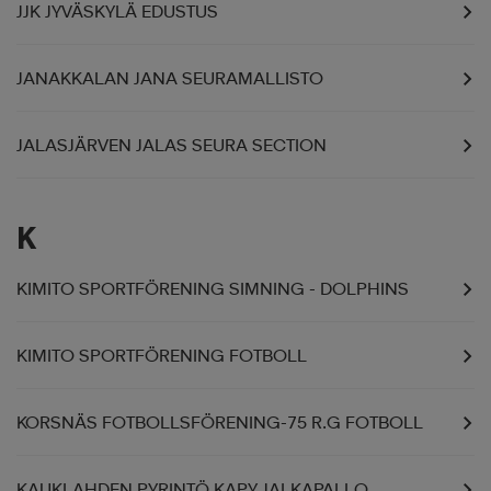
JJK JYVÄSKYLÄ EDUSTUS
JANAKKALAN JANA SEURAMALLISTO
JALASJÄRVEN JALAS SEURA SECTION
K
KIMITO SPORTFÖRENING SIMNING - DOLPHINS
KIMITO SPORTFÖRENING FOTBOLL
KORSNÄS FOTBOLLSFÖRENING-75 R.G FOTBOLL
KAUKLAHDEN PYRINTÖ KAPY JALKAPALLO