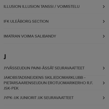
ILLUSION ILLUSION TANSSI / VOIMISTELU
IFK ULEÅBORG SECTION
IMATRAN VOIMA SALIBANDY
J
JYVÄSSEUDUN PAINI-ÄSSÄT SEURAVAATTEET
JAKOBSTADSNEJDENS SKILJEDOMARKLUBB –
PIETARSAARENSEUDUN EROTUOMARIKERHO R.F.
JSK-PEK
JYPK-JJK JUNIORIT JJK SEURAVAATTEET