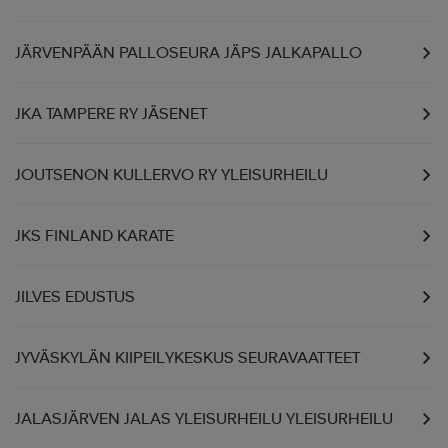
JÄRVENPÄÄN PALLOSEURA JÄPS JALKAPALLO
JKA TAMPERE RY JÄSENET
JOUTSENON KULLERVO RY YLEISURHEILU
JKS FINLAND KARATE
JILVES EDUSTUS
JYVÄSKYLÄN KIIPEILYKESKUS SEURAVAATTEET
JALASJÄRVEN JALAS YLEISURHEILU YLEISURHEILU