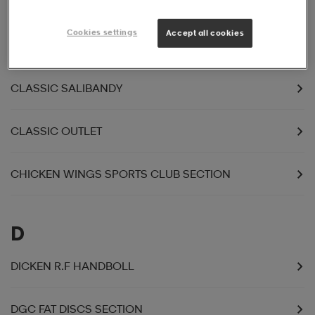
Cookies settings
Accept all cookies
C
CLASSIC SALIBANDY
CLASSIC OUTLET
CHICKEN WINGS SPORTS CLUB SECTION
D
DICKEN R.F HANDBOLL
DGC FAT DISCS SECTION