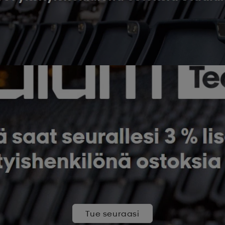
Tue seuraasi