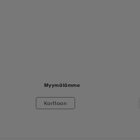
Myymälämme
Karttaan