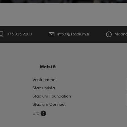
075 325 2200
info.fi@stadium.fi
Maanan
Meistä
Vastuumme
Stadiumista
Stadium Foundation
Stadium Connect
Ura