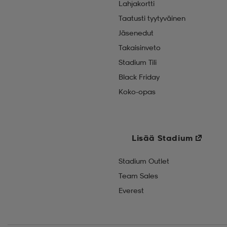
Lahjakortti
Taatusti tyytyväinen
Jäsenedut
Takaisinveto
Stadium Tili
Black Friday
Koko-opas
Lisää Stadium
Stadium Outlet
Team Sales
Everest