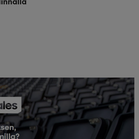
linnalla