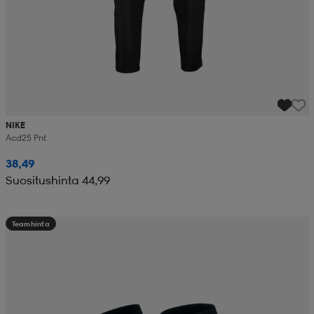
NIKE
Acd25 Pnt
38,49
Suositushinta 44,99
Teamhinta