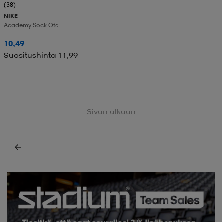
(38)
NIKE
Academy Sock Otc
10,49
Suositushinta 11,99
Sivun alkuun