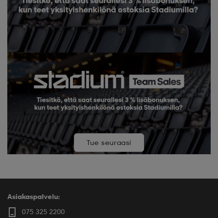
Tue seuraasi
Asiakaspalvelu:
075 325 2200