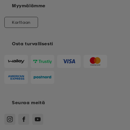
Myymälämme
Karttaan
Osta turvallisesti
Seuraa meitä