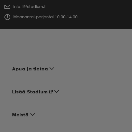
info.fi@stadium.fi
Maanantai-perjantai 10.00-14.00
Apua ja tietoa
Lisää Stadium
Meistä