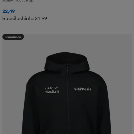
Ability Practice Bp
22,49
Suositushinta 31,99
Teamhinta