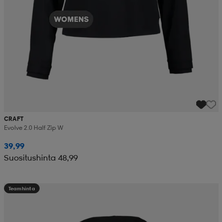
CRAFT
Evolve 2.0 Half Zip W
39,99
Suositushinta 48,99
Teamhinta