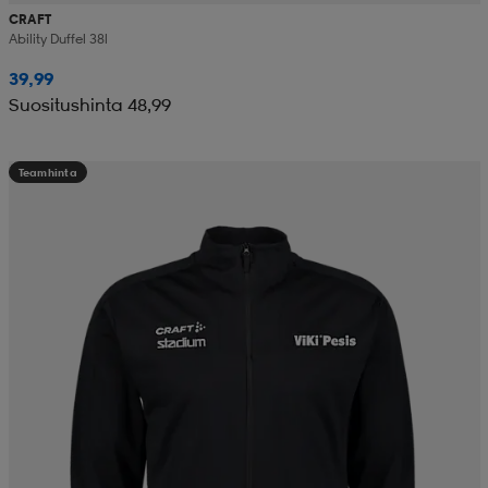
CRAFT
Ability Duffel 38l
39,99
Suositushinta 48,99
Teamhinta