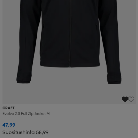
CRAFT
Evolve 2.0 Full Zip Jacket M
47,99
Suositushinta 58,99