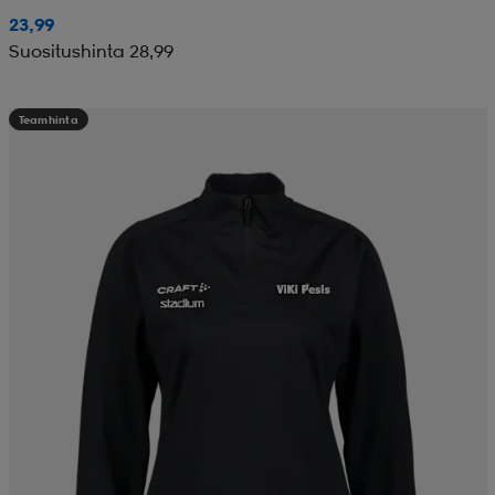
23,99
Suositushinta 28,99
Teamhinta