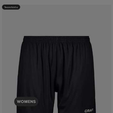
Teamhinta