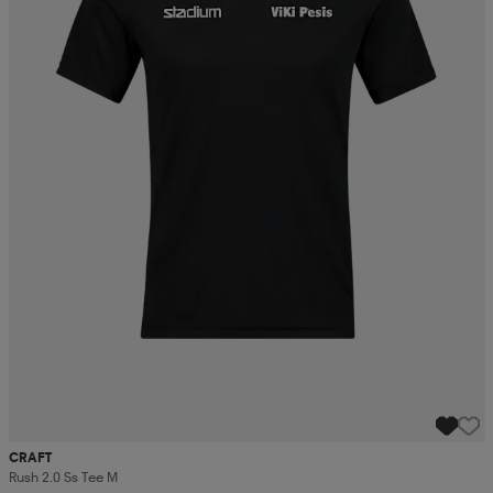
CRAFT
Rush 2.0 Ss Tee M