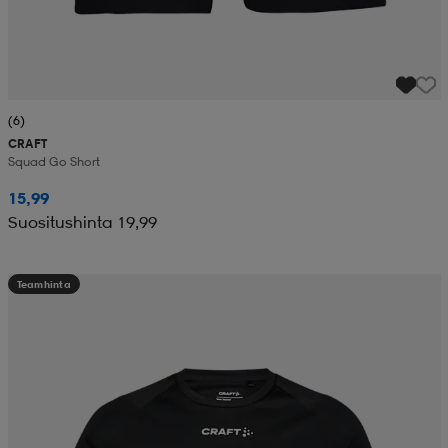
(6)
CRAFT
Squad Go Short
15,99
Suositushinta 19,99
Teamhinta