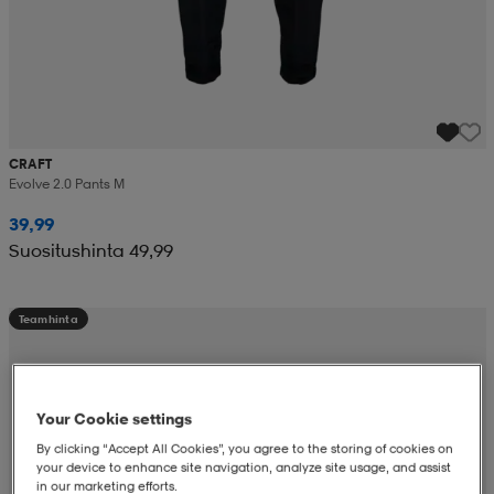
CRAFT
Evolve 2.0 Pants M
39,99
Suositushinta 49,99
Teamhinta
Your Cookie settings
By clicking “Accept All Cookies”, you agree to the storing of cookies on
your device to enhance site navigation, analyze site usage, and assist
in our marketing efforts.