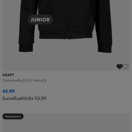
CRAFT
Community 2.0 Fz Hood Jr
43,99
Suositushinta 53,99
Teamhinta