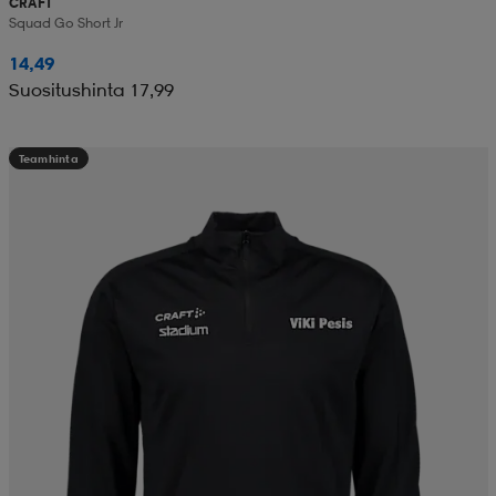
CRAFT
Squad Go Short Jr
14,49
Suositushinta 17,99
Teamhinta