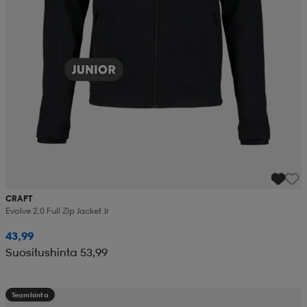
CRAFT
Evolve 2.0 Full Zip Jacket Jr
43,99
Suositushinta 53,99
Teamhinta