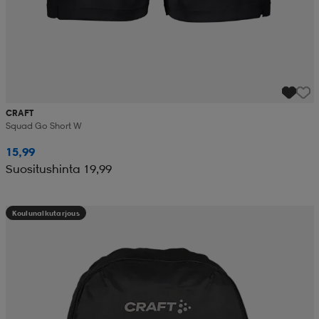
CRAFT
Squad Go Short W
15,99
Suositushinta 19,99
Koulunalkutarjous