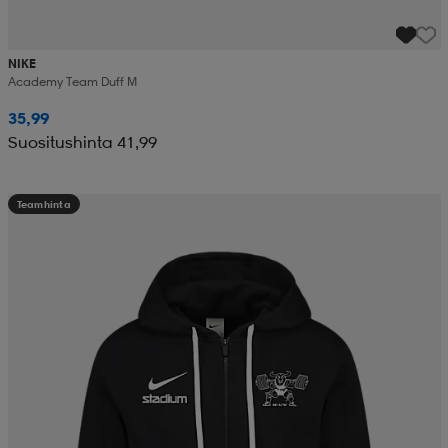
NIKE
Academy Team Duff M
35,99
Suositushinta 41,99
Teamhinta