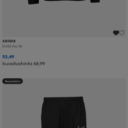
ADIDAS
Ent26 Aw Jkt
53,49
Suositushinta 68,99
Teamhinta