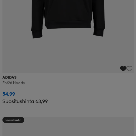
ADIDAS
Ent26 Hoody
54,99
Suositushinta 63,99
Teamhinta