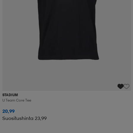
STADIUM
U Team Core Tee
20,99
Suositushinta 23,99