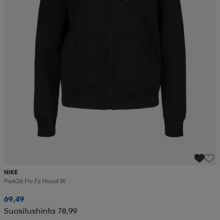
NIKE
Park26 Flc Fz Hood W
69,49
Suositushinta 78,99