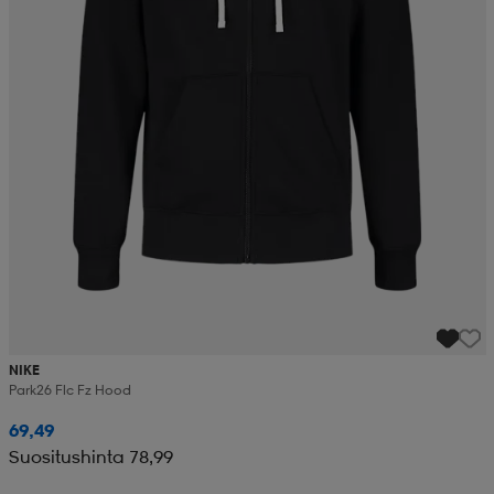
NIKE
Park26 Flc Fz Hood
69,49
Suositushinta 78,99