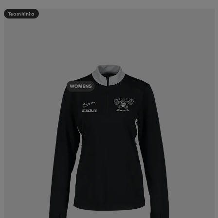
Teamhinta