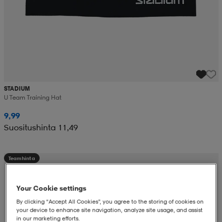
STADIUM
U Team Training Hat
9,99
Suositushinta 11,49
Teamhinta
Your Cookie settings
By clicking “Accept All Cookies”, you agree to the storing of cookies on
your device to enhance site navigation, analyze site usage, and assist
in our marketing efforts.