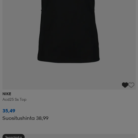
NIKE
Acd25 Ss Top
35,49
Suositushinta 38,99
Teamhinta