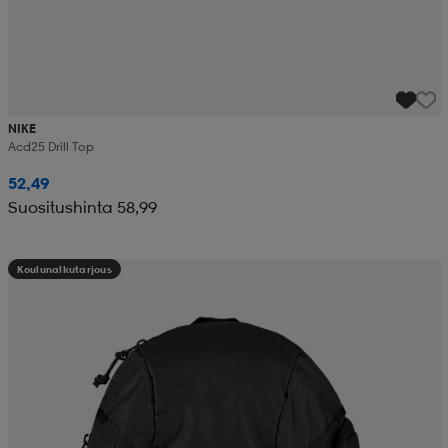
NIKE
Acd25 Drill Top
52,49
Suositushinta 58,99
Koulunalkutarjous