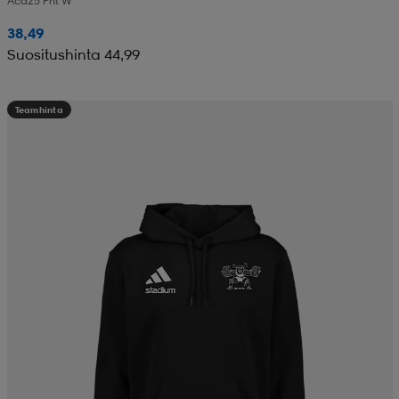
Acd25 Pnt W
38,49
Suositushinta 44,99
Teamhinta