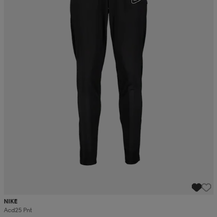
NIKE
Acd25 Pnt