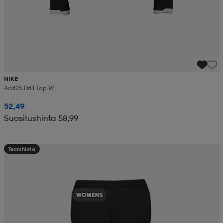
NIKE
Acd25 Drill Top W
52,49
Suositushinta 58,99
Teamhinta