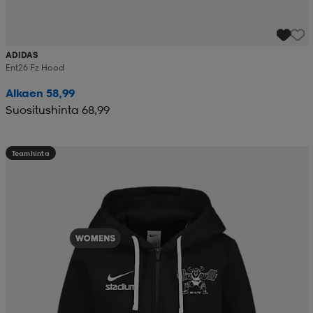
ADIDAS
Ent26 Fz Hood
Alkaen 58,99
Suositushinta 68,99
Teamhinta