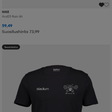
NIKE
Acd25 Rain Jkt
59,49
Suositushinta 73,99
Teamhinta