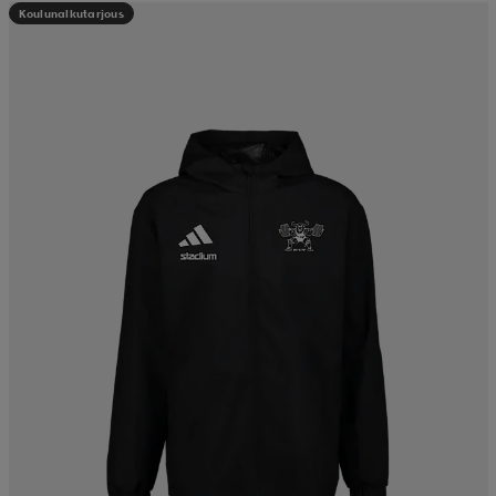
Koulunalkutarjous