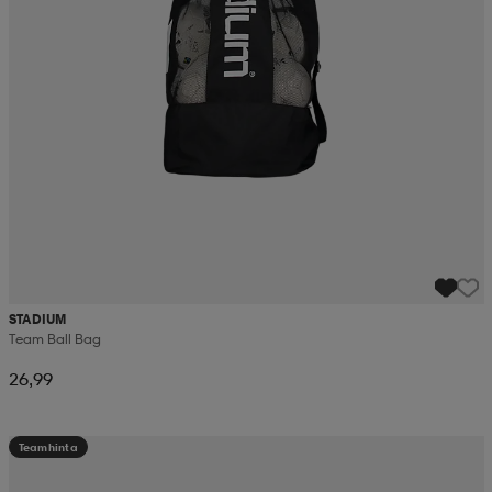
STADIUM
Team Ball Bag
26,99
Teamhinta