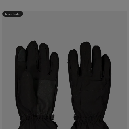
Teamhinta