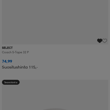
SELECT
Coach S-Tape 32 P
74,99
Suositushinta 115,-
Teamhinta