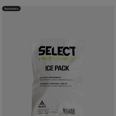
Teamhinta