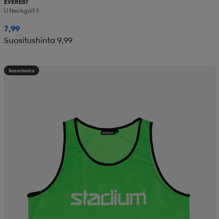
EVEREST
U Neckgait Ii
7,99
Suositushinta 9,99
Teamhinta