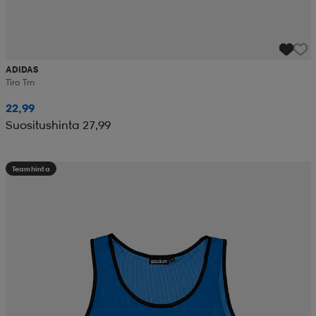
ADIDAS
Tiro Trn
22,99
Suositushinta 27,99
Teamhinta