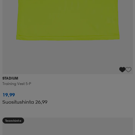
STADIUM
Training Vest 5-P
19,99
Suositushinta 26,99
Teamhinta