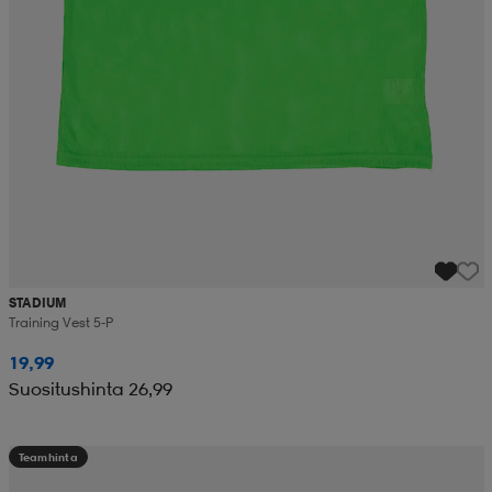
STADIUM
Training Vest 5-P
19,99
Suositushinta 26,99
Teamhinta