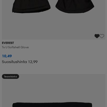
EVEREST
Ts U Softshell Glove
10,49
Suositushinta 12,99
Teamhinta