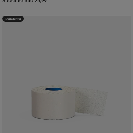
Suositushinta 26,99
Teamhinta