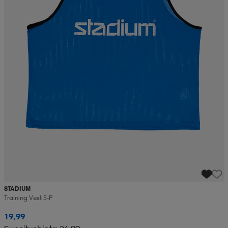
STADIUM
Training Vest 5-P
19,99