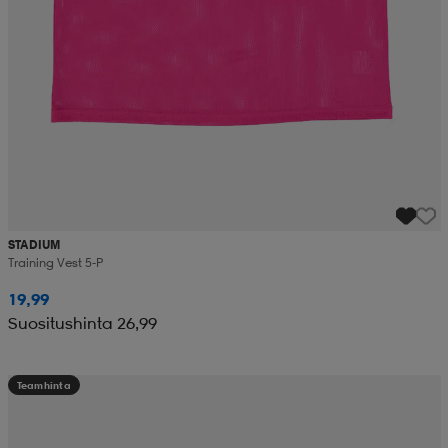
STADIUM
Training Vest 5-P
19,99
Suositushinta 26,99
Teamhinta