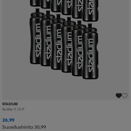
STADIUM
Bottle 1l 12-P
26,99
Suositushinta 30,99