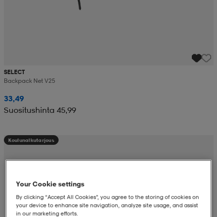
SELECT
Backpack Net V25
33,49
Suositushinta 45,99
Koulunalkutarjous
Your Cookie settings
By clicking “Accept All Cookies”, you agree to the storing of cookies on
your device to enhance site navigation, analyze site usage, and assist
in our marketing efforts.