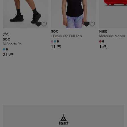
SOC
NIKE
(56)
J Favourite Frill Top
Mercurial Vapor 
SOC
M Shorts Re
11,99
159,-
21,99