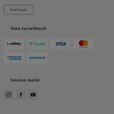
Karttaan
Osta turvallisesti
Seuraa meitä