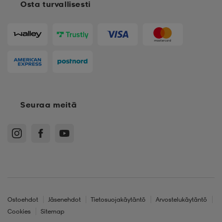
Osta turvallisesti
Seuraa meitä
Ostoehdot
Jäsenehdot
Tietosuojakäytäntö
Arvostelukäytäntö
Cookies
Sitemap