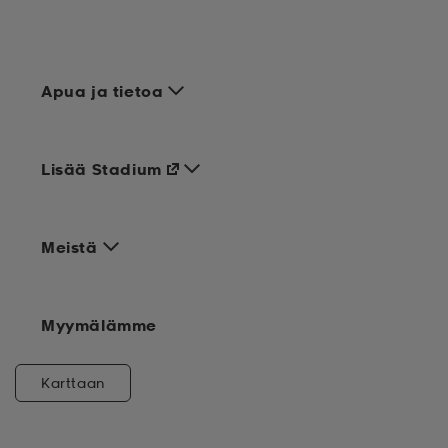
Apua ja tietoa
Lisää Stadium
Meistä
Myymälämme
Karttaan