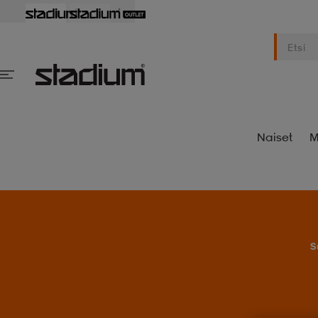
Naiset
M
S