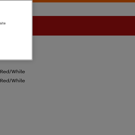
site
Red/white
Red/white