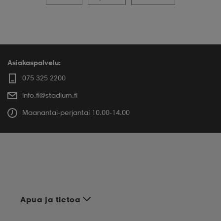
Asiakaspalvelu:
075 325 2200
info.fi@stadium.fi
Maanantai-perjantai 10.00-14.00
Apua ja tietoa