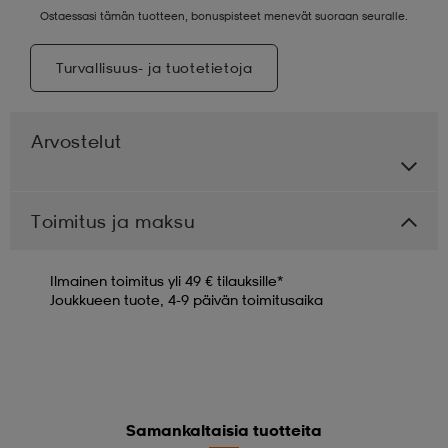
Ostaessasi tämän tuotteen, bonuspisteet menevät suoraan seuralle.
Turvallisuus- ja tuotetietoja
Arvostelut
Toimitus ja maksu
Ilmainen toimitus yli 49 € tilauksille*
Joukkueen tuote, 4-9 päivän toimitusaika
Samankaltaisia tuotteita