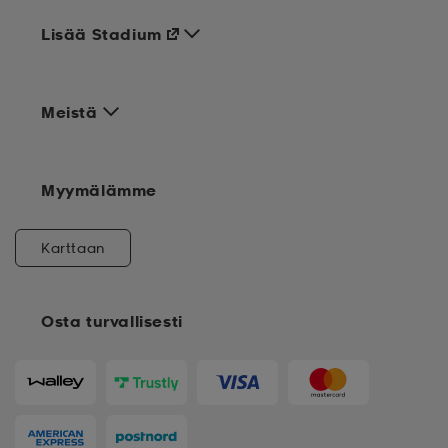
Lisää Stadium
Meistä
Myymälämme
Karttaan
Osta turvallisesti