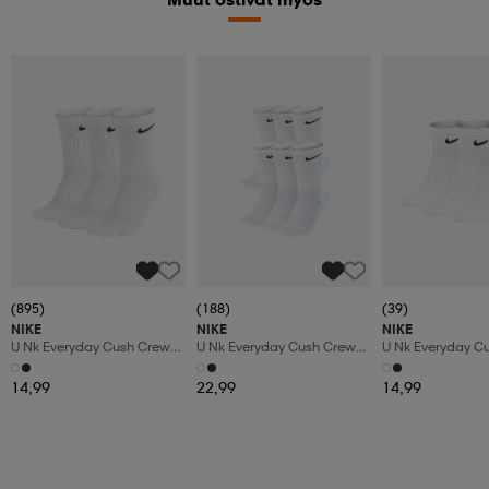
(895)
(188)
(39)
NIKE
NIKE
NIKE
U Nk Everyday Cush Crew
U Nk Everyday Cush Crew
U Nk Everyday Cu
3pr
6pr-Bd
3pr
14,99
22,99
14,99