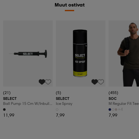
Muut ostivat
(21)
(5)
(455)
SELECT
SELECT
SOC
Ball Pump 15 Cm W/inbuilt
Ice Spray
M Regular Fit Tee
Hose
+4
11,99
7,99
7,99