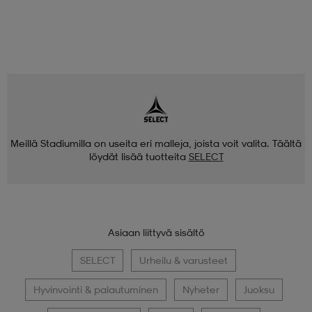
Meillä Stadiumilla on useita eri malleja, joista voit valita. Täältä
löydät lisää tuotteita
SELECT
Asiaan liittyvä sisältö
SELECT
Urheilu & varusteet
Hyvinvointi & palautuminen
Nyheter
Juoksu