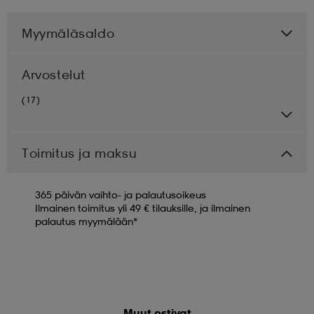
Myymäläsaldo
Arvostelut
(17)
Toimitus ja maksu
365 päivän vaihto- ja palautusoikeus
Ilmainen toimitus yli 49 € tilauksille, ja ilmainen
palautus myymälään*
Muut ostivat