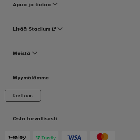
Apua ja tietoa
Lisää Stadium
Meistä
Myymälämme
Karttaan
Osta turvallisesti