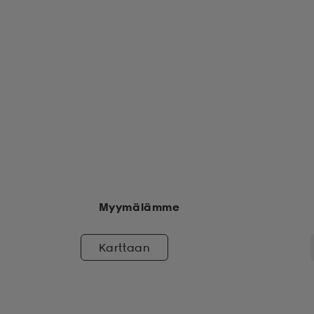
Myymälämme
Karttaan