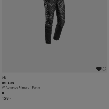
(4)
JOHAUG
W Advance Primaloft Pants
129,-