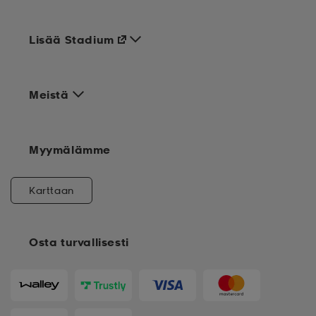
Lisää Stadium
Meistä
Myymälämme
Karttaan
Osta turvallisesti