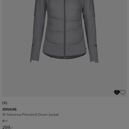
(6)
JOHAUG
W Advance Primaloft Down Jacket
259,-