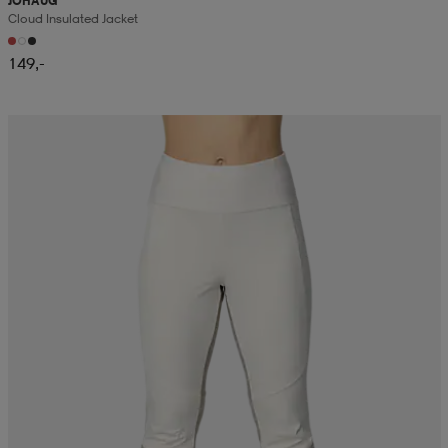
JOHAUG
Cloud Insulated Jacket
149,-