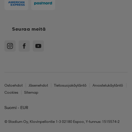
Seuraa meitä
Ostoehdot
Jäsenehdot
Tietosuojakäytäntö
Arvostelukäytäntö
Cookies
Sitemap
Suomi - EUR
© Stadium Oy, Klovinpellontie 1-3 02180 Espoo, Y-tunnus: 1515574-2