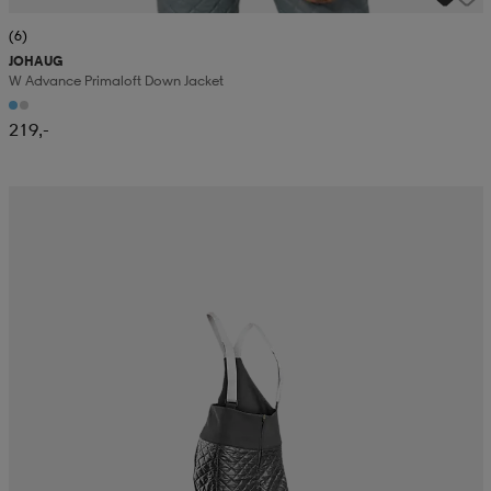
(6)
JOHAUG
W Advance Primaloft Down Jacket
219,-