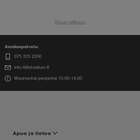
Sivun alkuun
Asiakaspalvelu:
075 325 2200
info.fi@stadium.fi
Maanantai-perjantai 10.00-14.00
Apua ja tietoa