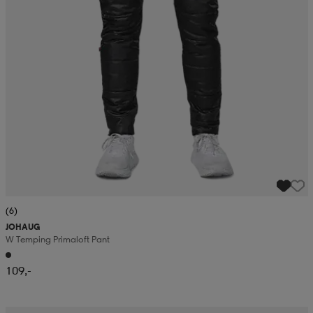
(6)
JOHAUG
W Temping Primaloft Pant
109,-