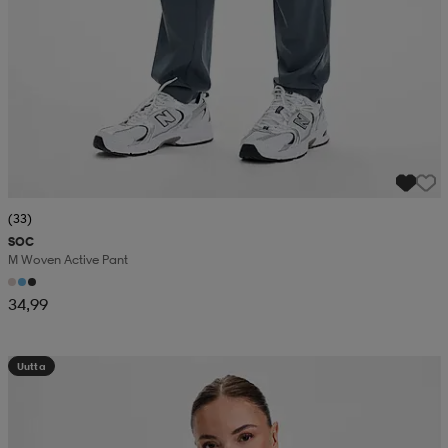
(33)
SOC
M Woven Active Pant
34,99
Uutta