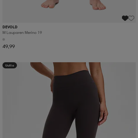
DEVOLD
M Lauparen Merino 19
49,99
Uutta