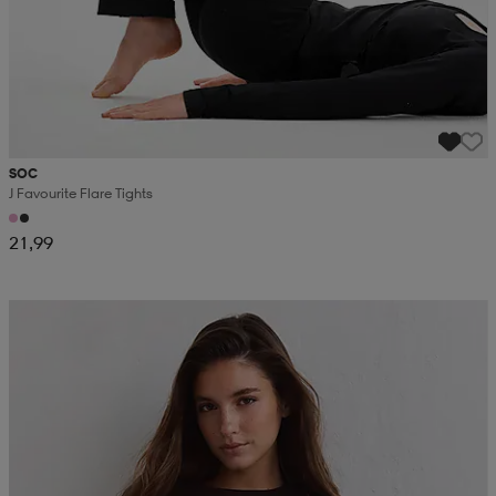
SOC
J Favourite Flare Tights
21,99