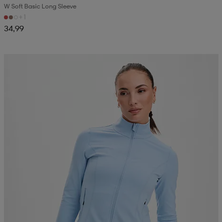
W Soft Basic Long Sleeve
+1
34,99