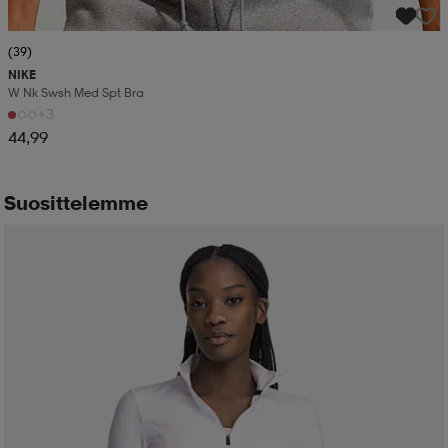
(39)
NIKE
W Nk Swsh Med Spt Bra
+3
44,99
Suosittelemme