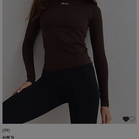
(59)
AIM´N