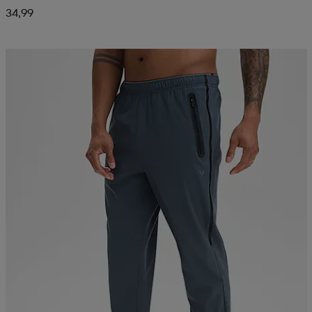
34,99