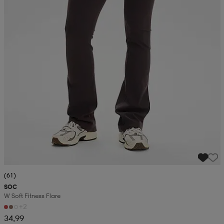
(61)
SOC
W Soft Fitness Flare
+2
34,99