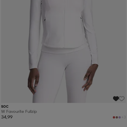
SOC
W Favourite Fullzip
34,99
+3