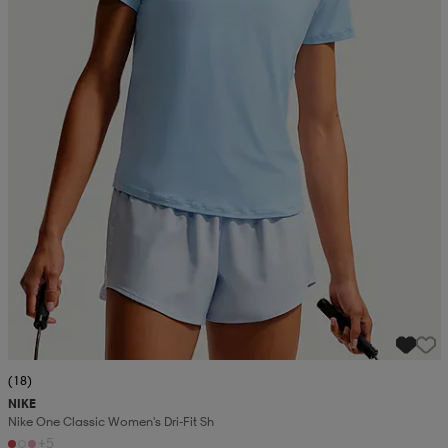
(18)
NIKE
Nike One Classic Women's Dri-Fit Sh
+5