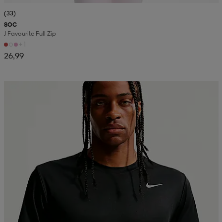
(33)
SOC
J Favourite Full Zip
+1
26,99