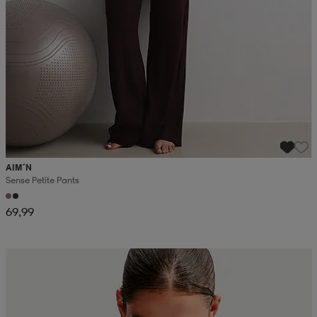
AIM´N
Sense Petite Pants
69,99