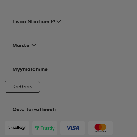
Lisää Stadium
Meistä
Myymälämme
Karttaan
Osta turvallisesti