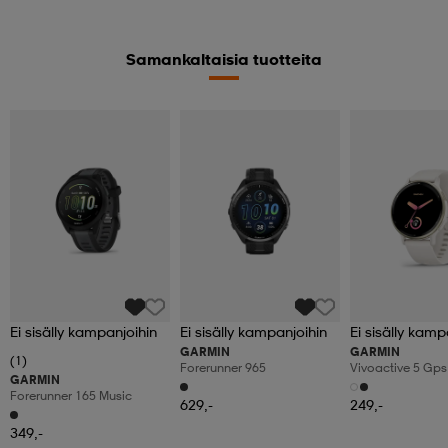
Samankaltaisia tuotteita
Ei sisälly kampanjoihin
Ei sisälly kampanjoihin
Ei sisälly kamp
GARMIN
GARMIN
(1)
Forerunner 965
Vivoactive 5 Gps
GARMIN
Forerunner 165 Music
629,-
249,-
349,-