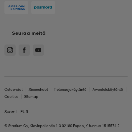
Seuraa meitä
Ostoehdot
Jäsenehdot
Tietosuojakäytäntö
Arvostelukäytäntö
Cookies
Sitemap
Suomi - EUR
© Stadium Oy, Klovinpellontie 1-3 02180 Espoo, Y-tunnus: 1515574-2