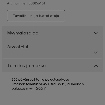
Art. nummer: 388856101
Turvallisuus- ja tuotetietoja
Myymäläsaldo
Arvostelut
Toimitus ja maksu
365 päivän vaihto- ja palautusoikeus
Ilmainen toimitus yli 49 € tilauksille, ja ilmainen
palautus myymälään*