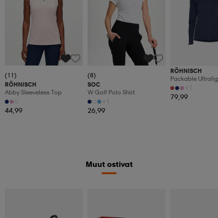
RÖHNISCH
(11)
(8)
Packable Ultralig
RÖHNISCH
SOC
+1
Abby Sleeveless Top
W Golf Polo Shirt
79,99
+1
44,99
26,99
Muut ostivat