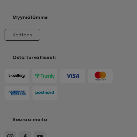
Myymälämme
Karttaan
Osta turvallisesti
Seuraa meitä