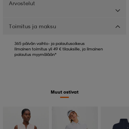
Arvostelut
Toimitus ja maksu
365 päivän vaihto- ja palautusoikeus
Ilmainen toimitus yli 49 € tilauksille, ja ilmainen
palautus myymälään*
Muut ostivat
Valitse 2, maksa 52,99€