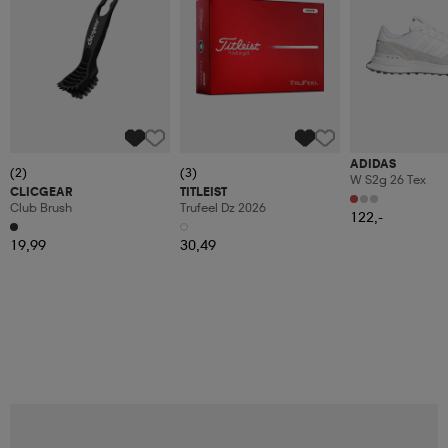
ADIDAS
(2)
(3)
W S2g 26 Tex
CLICGEAR
TITLEIST
Club Brush
Trufeel Dz 2026
122,-
19,99
30,49