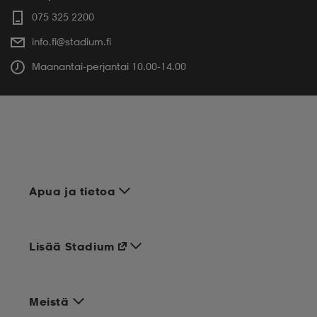
075 325 2200
info.fi@stadium.fi
Maanantai-perjantai 10.00-14.00
Apua ja tietoa
Lisää Stadium
Meistä