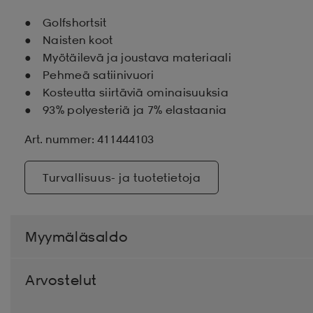
Golfshortsit
Naisten koot
Myötäilevä ja joustava materiaali
Pehmeä satiinivuori
Kosteutta siirtäviä ominaisuuksia
93% polyesteriä ja 7% elastaania
Art. nummer: 411444103
Turvallisuus- ja tuotetietoja
Myymäläsaldo
Arvostelut