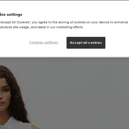
ie settings
“Accept All Cookies”, you agree to the storing of cookies on your device to enhance 
analyze site usage, and assist in our marketing efforts.
Cookies settings
Accept all cookies