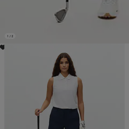
1
/
2