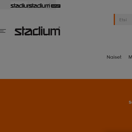
Naiset
M
S