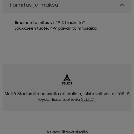
Toimitus ja maksu
Ilmainen toimitus yli 49 € tilauksille*
Joukkueen tuote, 4-9 päivän toimitusaika
Meillä Stadiumilla on useita eri malleja, joista voit valita. Täältä
löydät lisää tuotteita
SELECT
Asiaan liittyvä sisältö