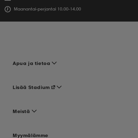
Maanantai-perjantai 10.00-14.00
Apua ja tietoa
Lisää Stadium
Meistä
Myymälämme