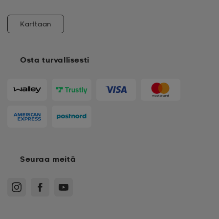
Karttaan
Osta turvallisesti
Seuraa meitä