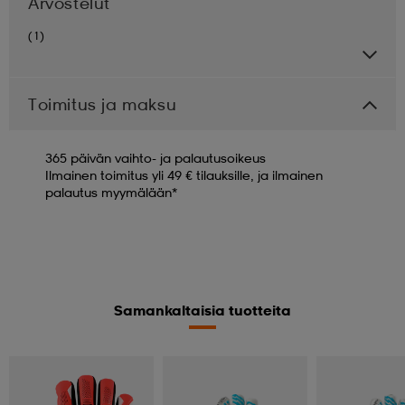
Arvostelut
(1)
Toimitus ja maksu
365 päivän vaihto- ja palautusoikeus
Ilmainen toimitus yli 49 € tilauksille, ja ilmainen
palautus myymälään*
Samankaltaisia tuotteita