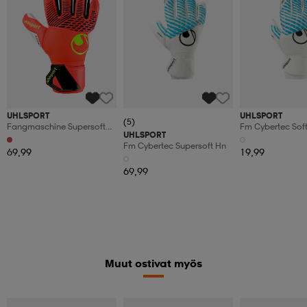
UHLSPORT
UHLSPORT
(5)
Fangmaschine Supersoft
Fm Cybertec Soft
UHLSPORT
Hn
Fm Cybertec Supersoft Hn
69,99
19,99
69,99
Muut ostivat myös