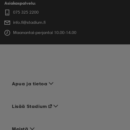
Asiakaspalvelu:
075 325 2200
info.fi@stadium.fi
Maanantai-perjantai 10.00-14.00
Apua ja tietoa
Lisää Stadium
Meistä