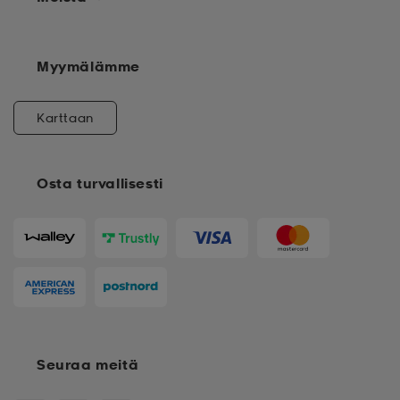
Myymälämme
Karttaan
Osta turvallisesti
Seuraa meitä