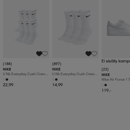
Ei sisälly kamp
(188)
(897)
NIKE
NIKE
(23)
U Nk Everyday Cush Crew
U Nk Everyday Cush Crew
NIKE
6pr-Bd
3pr
Nike Air Force 1 
Shoes
22,99
14,99
119,-