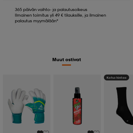
365 päivän vaihto- ja palautusoikeus
Ilmainen toimitus yli 49 € tilauksille, ja ilmainen
palautus myymälään*
Muut ostivat
Katso hintaa