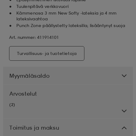
Tuulenpitävä verkkovuori
Kämmenosa 3 mm New Softy -lateksia ja 4 mm
lateksivaahtoa
Punch Zone päällystetty lateksilla; lisääntynyt suoja
Art. nummer: 411914101
Turvallisuus- ja tuotetietoja
Myymäläsaldo
Arvostelut
(2)
Toimitus ja maksu