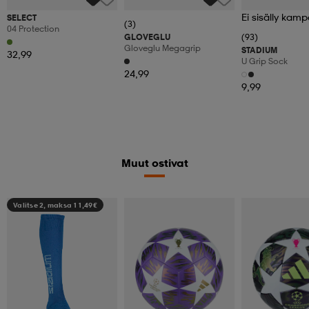
Ei sisälly kamp
SELECT
(3)
04 Protection
GLOVEGLU
(93)
Gloveglu Megagrip
STADIUM
32,99
U Grip Sock
24,99
9,99
Muut ostivat
Valitse 2, maksa 11,49€