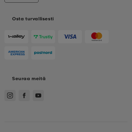
Osta turvallisesti
Seuraa meitä