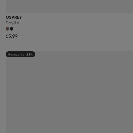
OSPREY
Daylite
65,99
Kampanja -25%