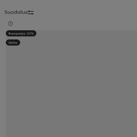
Suodatus
Kampanja -25%
Uutta