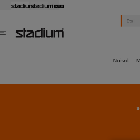
Naiset
M
S