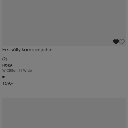
Ei sisälly kampanjoihin
(2)
HOKA
W Clifton 11 Wide
159,-