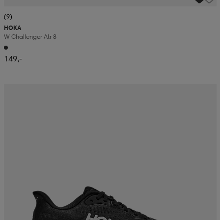
(9)
HOKA
W Challenger Atr 8
149,-