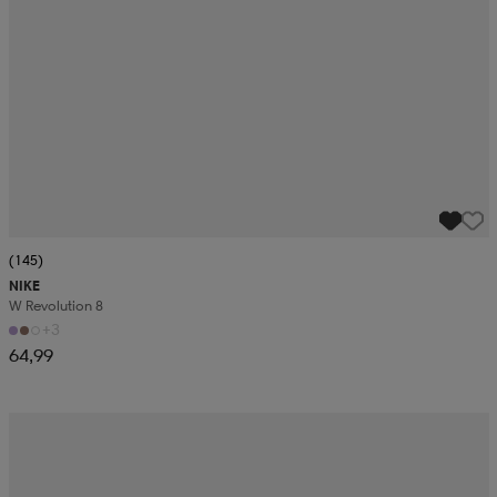
(145)
NIKE
W Revolution 8
+3
64,99