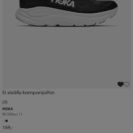
Ei sisälly kampanjoihin
(3)
HOKA
M Clifton 11
159,-