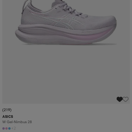
(219)
ASICS
W Gel-Nimbus 28
+2