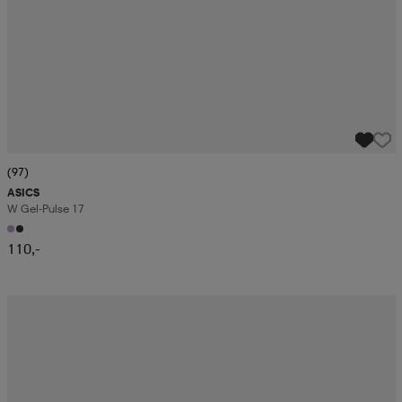
(97)
ASICS
W Gel-Pulse 17
110,-