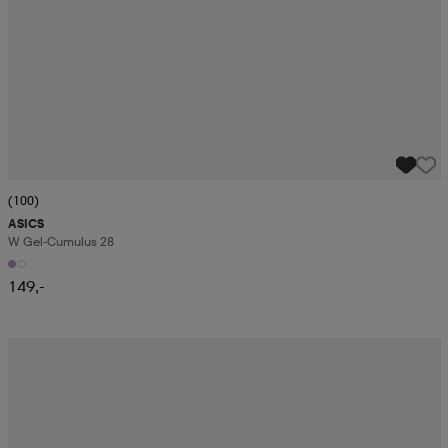
(100)
ASICS
W Gel-Cumulus 28
149,-