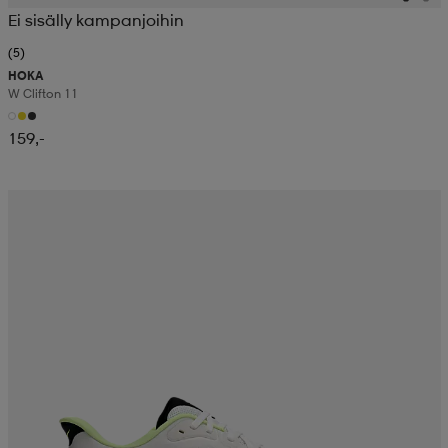
Ei sisälly kampanjoihin
(5)
HOKA
W Clifton 11
159,-