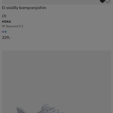
Ei sisälly kampanjoihin
(3)
HOKA
W Skyward X 2
229,-