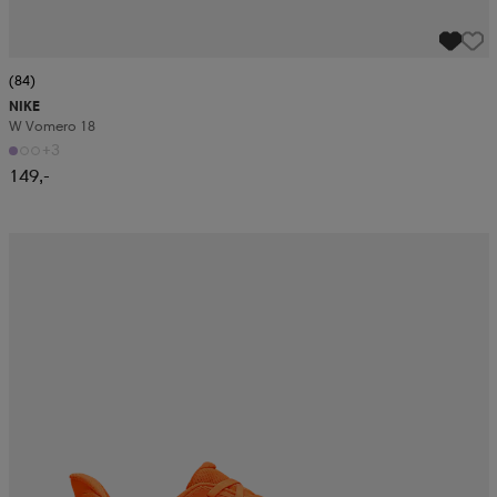
(84)
NIKE
W Vomero 18
+3
149,-