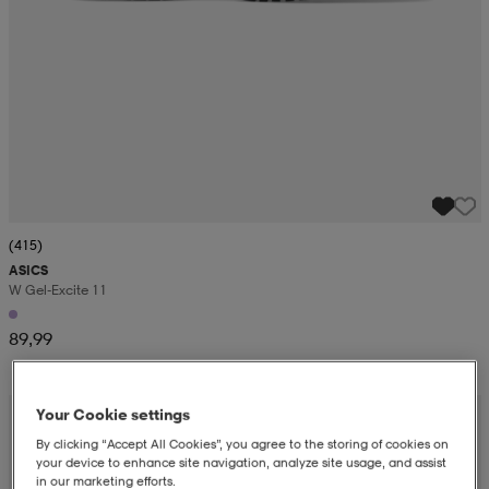
(415)
ASICS
W Gel-Excite 11
89,99
Your Cookie settings
By clicking “Accept All Cookies”, you agree to the storing of cookies on
your device to enhance site navigation, analyze site usage, and assist
in our marketing efforts.