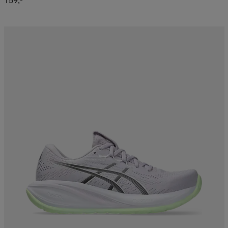
159,-