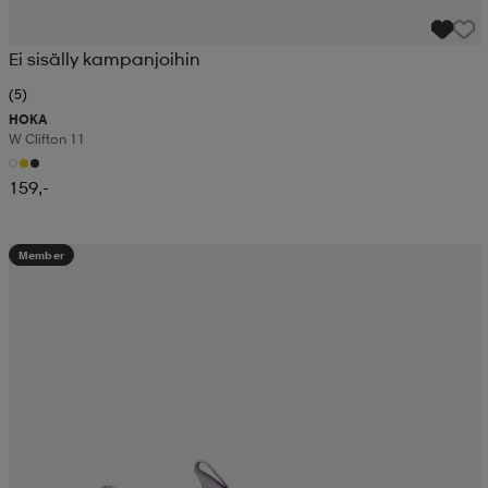
Ei sisälly kampanjoihin
(5)
HOKA
W Clifton 11
159,-
Member