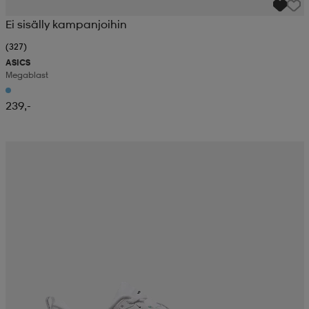
Ei sisälly kampanjoihin
(327)
ASICS
Megablast
239,-