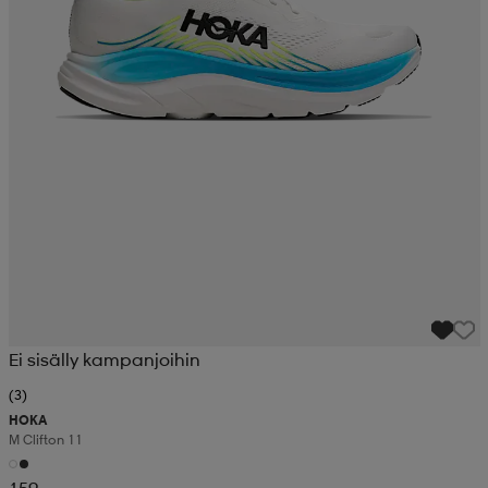
Ei sisälly kampanjoihin
(3)
HOKA
M Clifton 11