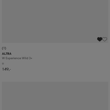
(1)
ALTRA
W Experience Wild 3+
149,-