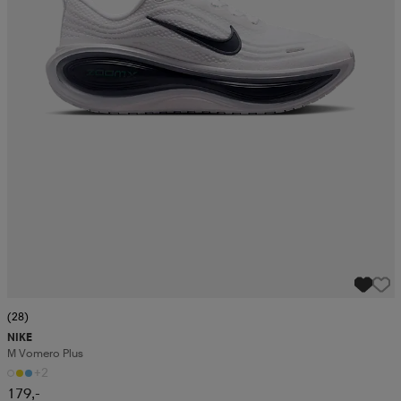
(28)
NIKE
M Vomero Plus
+2
179,-