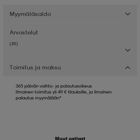
Myymäläsaldo
Arvostelut
(20)
Toimitus ja maksu
365 päivän vaihto- ja palautusoikeus
Ilmainen toimitus yli 49 € tilauksille, ja ilmainen
palautus myymälään*
Muut ostivat