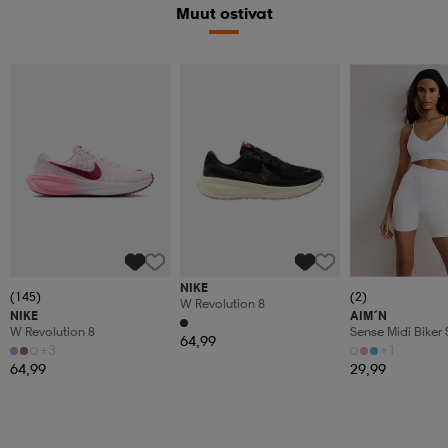
Muut ostivat
NIKE
(145)
(2)
W Revolution 8
NIKE
AIM´N
W Revolution 8
Sense Midi Biker 
64,99
+3
+1
64,99
29,99