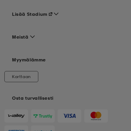
Lisää Stadium
Meistä
Myymälämme
Karttaan
Osta turvallisesti