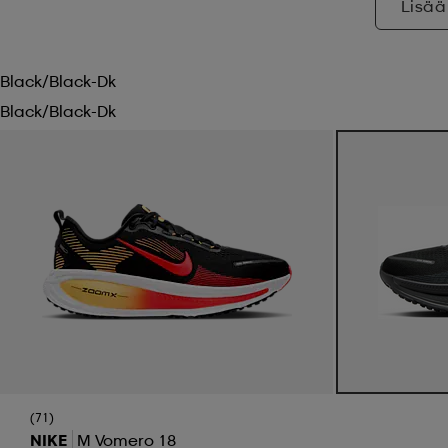
Lisää
Black/black-Dk
Black/black-Dk
(71)
NIKE
M Vomero 18