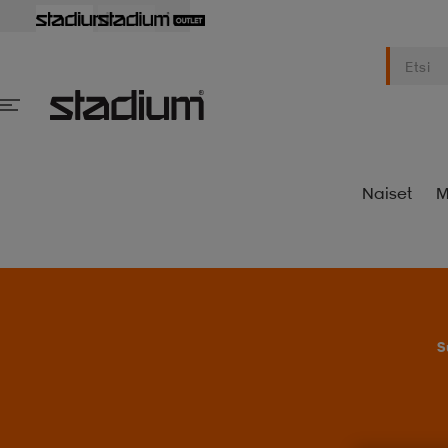
Naiset
M
S