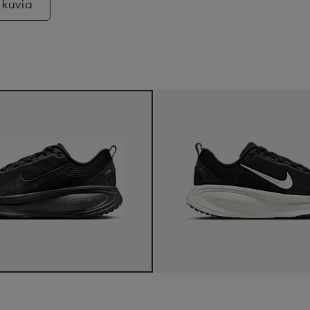
 kuvia