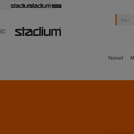
Naiset
M