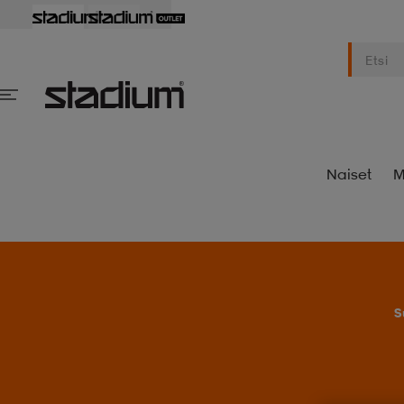
Naiset
M
S