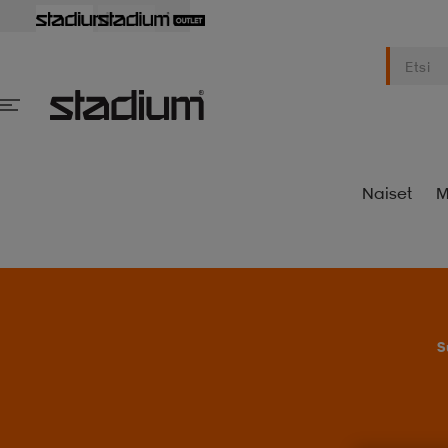
Naiset
M
S