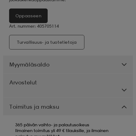
Oppaaseen
Art. nummer: 405705114
Turvallisuus- ja tuotetietoja
Myymäläsaldo
Arvostelut
Toimitus ja maksu
365 päivän vaihto- ja palautusoikeus
Ilmainen toimitus yli 49 € tilauksille, ja ilmainen