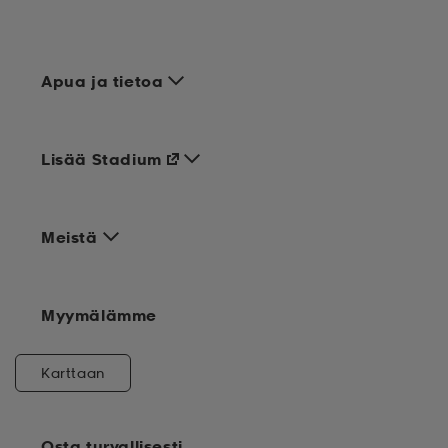
Apua ja tietoa
Lisää Stadium
Meistä
Myymälämme
Karttaan
Osta turvallisesti