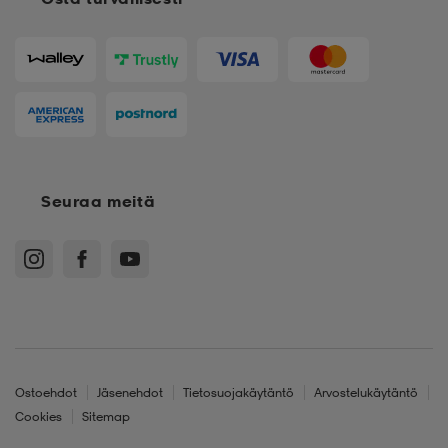
Seuraa meitä
Ostoehdot
Jäsenehdot
Tietosuojakäytäntö
Arvostelukäytäntö
Cookies
Sitemap