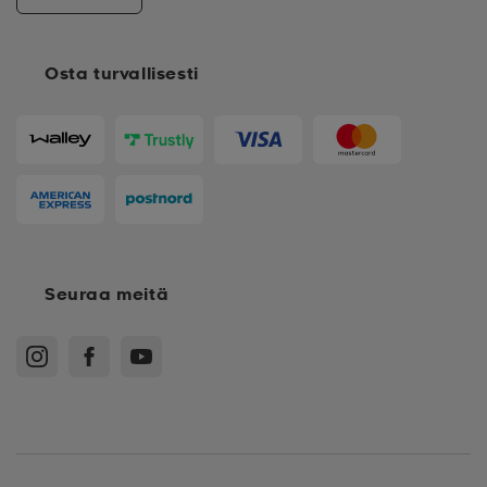
Osta turvallisesti
Seuraa meitä