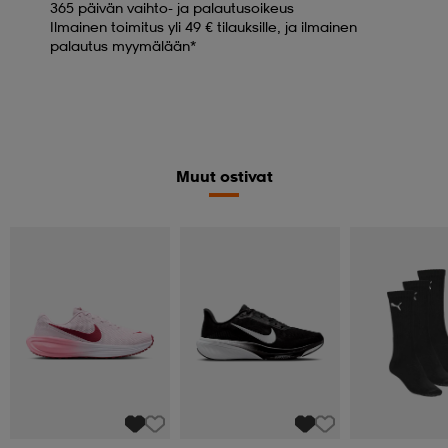
365 päivän vaihto- ja palautusoikeus
Ilmainen toimitus yli 49 € tilauksille, ja ilmainen
palautus myymälään*
Muut ostivat