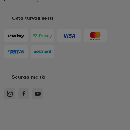
Osta turvallisesti
Seuraa meitä