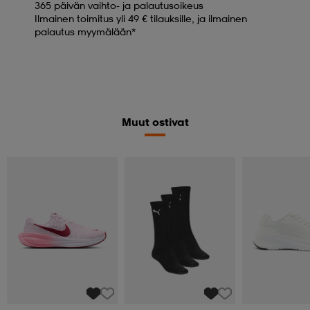
365 päivän vaihto- ja palautusoikeus
Ilmainen toimitus yli 49 € tilauksille, ja ilmainen
palautus myymälään*
Muut ostivat