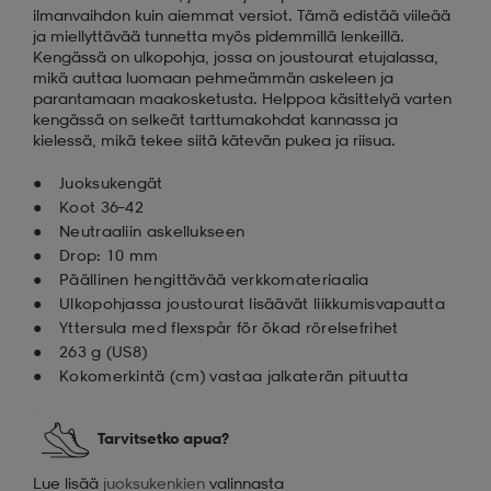
ilmanvaihdon kuin aiemmat versiot. Tämä edistää viileää
ja miellyttävää tunnetta myös pidemmillä lenkeillä.
Kengässä on ulkopohja, jossa on joustourat etujalassa,
mikä auttaa luomaan pehmeämmän askeleen ja
parantamaan maakosketusta. Helppoa käsittelyä varten
kengässä on selkeät tarttumakohdat kannassa ja
kielessä, mikä tekee siitä kätevän pukea ja riisua.
Juoksukengät
Koot 36–42
Neutraaliin askellukseen
Drop: 10 mm
Päällinen hengittävää verkkomateriaalia
Ulkopohjassa joustourat lisäävät liikkumisvapautta
Yttersula med flexspår för ökad rörelsefrihet
263 g (US8)
Kokomerkintä (cm) vastaa jalkaterän pituutta
Tarvitsetko apua?
Lue lisää
juoksukenkien
valinnasta