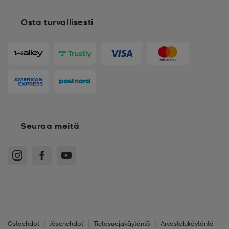
Osta turvallisesti
Seuraa meitä
Ostoehdot
Jäsenehdot
Tietosuojakäytäntö
Arvostelukäytäntö