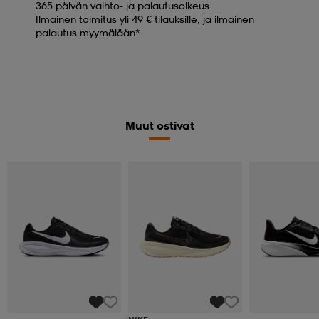
365 päivän vaihto- ja palautusoikeus
Ilmainen toimitus yli 49 € tilauksille, ja ilmainen
palautus myymälään*
Muut ostivat