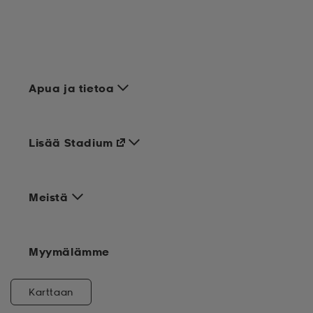
Apua ja tietoa
Lisää Stadium
Meistä
Myymälämme
Karttaan