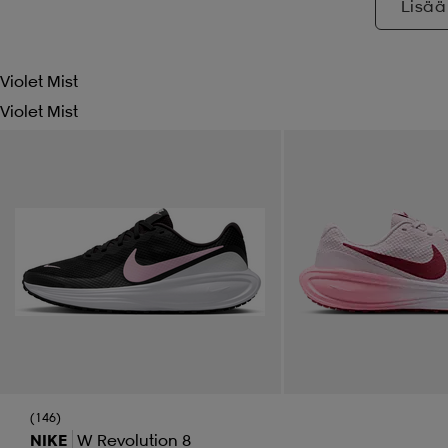
Lisää
Violet Mist
Violet Mist
(146)
NIKE
W Revolution 8