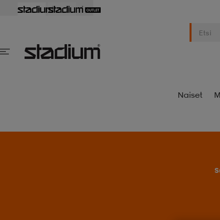
Naiset
M
S