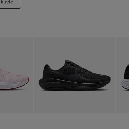
 kuvia