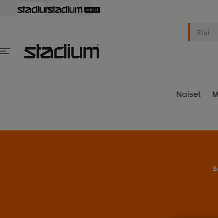
Naiset
M
S