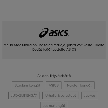
Meillä Stadiumilla on useita eri malleja, joista voit valita. Täältä
löydät lisää tuotteita
ASICS
Asiaan liittyvä sisältö
Stadium kengät
ASICS
Naisten kengät
JUOKSUKENGÄT
Urheilu & varusteet
Juoksu
Juoksukengät