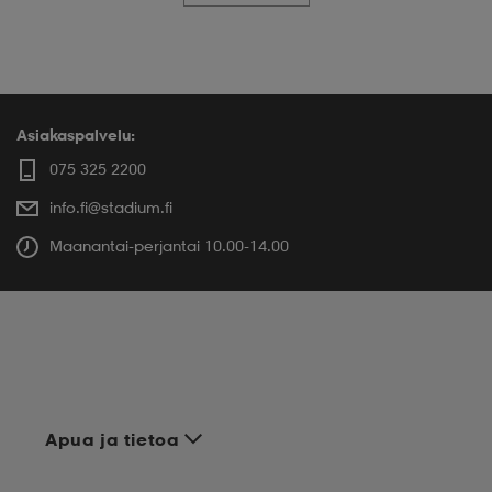
Asiakaspalvelu:
075 325 2200
info.fi@stadium.fi
Maanantai-perjantai 10.00-14.00
Apua ja tietoa