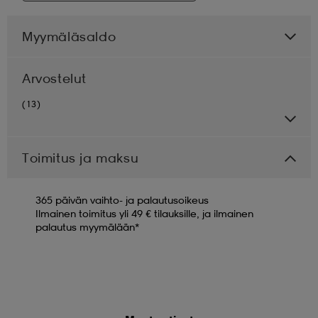
Myymäläsaldo
Arvostelut
(13)
Toimitus ja maksu
365 päivän vaihto- ja palautusoikeus
Ilmainen toimitus yli 49 € tilauksille, ja ilmainen
palautus myymälään*