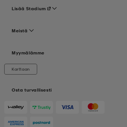
Lisää Stadium
Meistä
Myymälämme
Karttaan
Osta turvallisesti