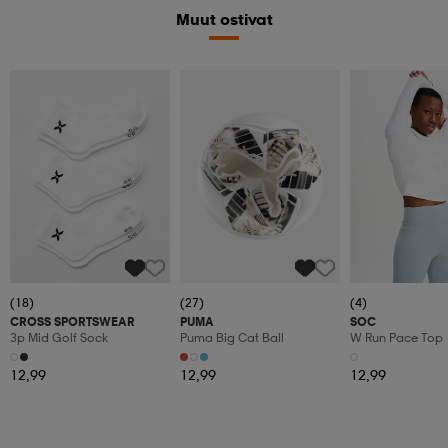
Muut ostivat
(18)
(27)
(4)
CROSS SPORTSWEAR
PUMA
SOC
3p Mid Golf Sock
Puma Big Cat Ball
W Run Pace Top
12,99
12,99
12,99