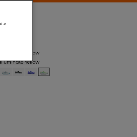
site
Illuminate Yellow
Illuminate Yellow