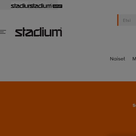
Naiset
M
S