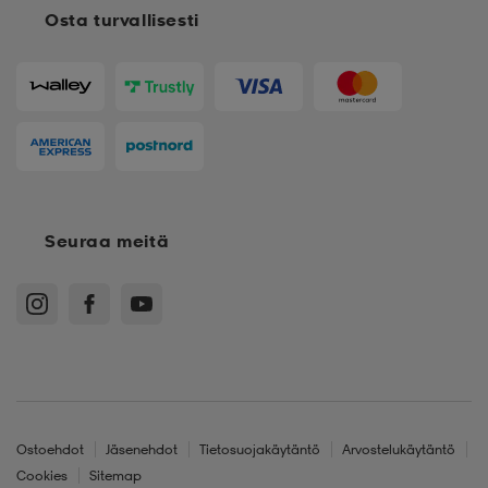
Osta turvallisesti
Seuraa meitä
Ostoehdot
Jäsenehdot
Tietosuojakäytäntö
Arvostelukäytäntö
Cookies
Sitemap