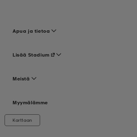
Apua ja tietoa
Lisää Stadium
Meistä
Myymälämme
Karttaan