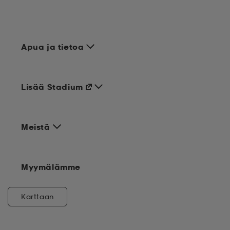
Apua ja tietoa
Lisää Stadium
Meistä
Myymälämme
Karttaan