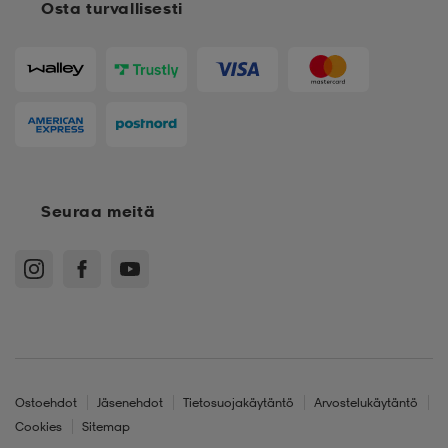
Osta turvallisesti
Seuraa meitä
Ostoehdot
Jäsenehdot
Tietosuojakäytäntö
Arvostelukäytäntö
Cookies
Sitemap