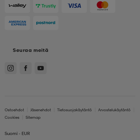
Seuraa meitä
Ostoehdot
Jäsenehdot
Tietosuojakäytäntö
Arvostelukäytäntö
Cookies
Sitemap
Suomi - EUR