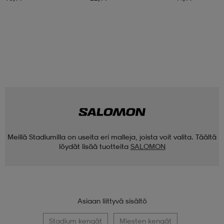
Meillä Stadiumilla on useita eri malleja, joista voit valita. Täältä
löydät lisää tuotteita
SALOMON
Asiaan liittyvä sisältö
Stadium kengät
Miesten kengät