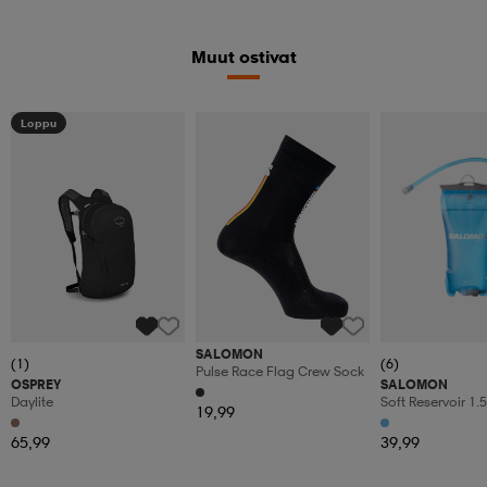
Muut ostivat
Loppu
SALOMON
(1)
(6)
Pulse Race Flag Crew Sock
OSPREY
SALOMON
Daylite
Soft Reservoir 1.5
19,99
65,99
39,99