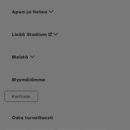
Apua ja tietoa
Lisää Stadium
Meistä
Myymälämme
Karttaan
Osta turvallisesti