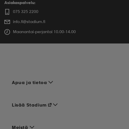
Asiakaspalvelu:
075 325 2200
info.fi@stadium.fi
Maanantai-perjantai 10.00-14.00
Apua ja tietoa
Lisää Stadium
Meistä