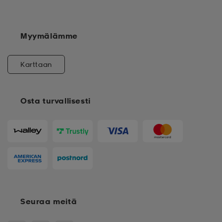
Myymälämme
Karttaan
Osta turvallisesti
Seuraa meitä