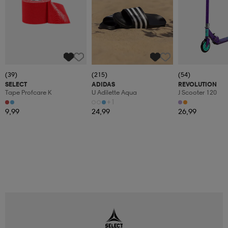
(39)
(215)
(54)
SELECT
ADIDAS
REVOLUTION
Tape Profcare K
U Adilette Aqua
J Scooter 120
+1
9,99
24,99
26,99