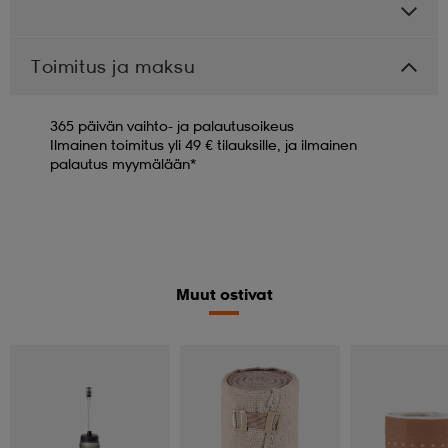
Toimitus ja maksu
365 päivän vaihto- ja palautusoikeus
Ilmainen toimitus yli 49 € tilauksille, ja ilmainen
palautus myymälään*
Muut ostivat